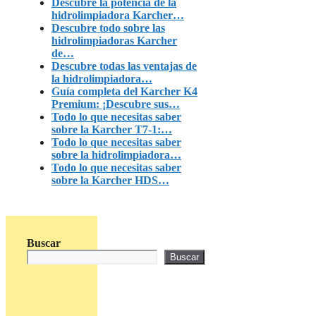
Descubre la potencia de la
hidrolimpiadora Karcher…
Descubre todo sobre las
hidrolimpiadoras Karcher
de…
Descubre todas las ventajas de
la hidrolimpiadora…
Guía completa del Karcher K4
Premium: ¡Descubre sus…
Todo lo que necesitas saber
sobre la Karcher T7-1:…
Todo lo que necesitas saber
sobre la hidrolimpiadora…
Todo lo que necesitas saber
sobre la Karcher HDS…
Buscar
Buscar