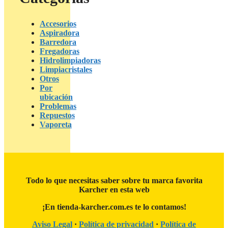
Accesorios
Aspiradora
Barredora
Fregadoras
Hidrolimpiadoras
Limpiacristales
Otros
Por
ubicación
Problemas
Repuestos
Vaporeta
Todo lo que necesitas saber sobre tu marca favorita
Karcher en esta web
¡En tienda-karcher.com.es te lo contamos!
Aviso Legal
·
Política de privacidad
·
Política de