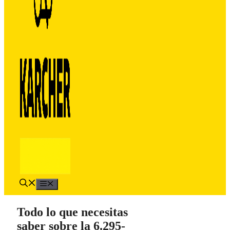
Menú
Todo lo que necesitas
saber sobre la 6.295-