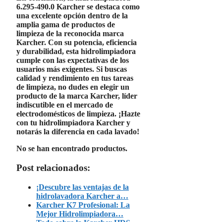
6.295-490.0 Karcher
se destaca como
una excelente opción dentro de la
amplia gama de productos de
limpieza de la reconocida marca
Karcher
. Con su potencia, eficiencia
y durabilidad, esta hidrolimpiadora
cumple con las expectativas de los
usuarios más exigentes. Si buscas
calidad y rendimiento en tus tareas
de limpieza, no dudes en elegir un
producto de la marca
Karcher
, líder
indiscutible en el mercado de
electrodomésticos de limpieza. ¡Hazte
con tu hidrolimpiadora
Karcher
y
notarás la diferencia en cada lavado!
No se han encontrado productos.
Post relacionados:
¡Descubre las ventajas de la
hidrolavadora Karcher a…
Karcher K7 Profesional: La
Mejor Hidrolimpiadora…