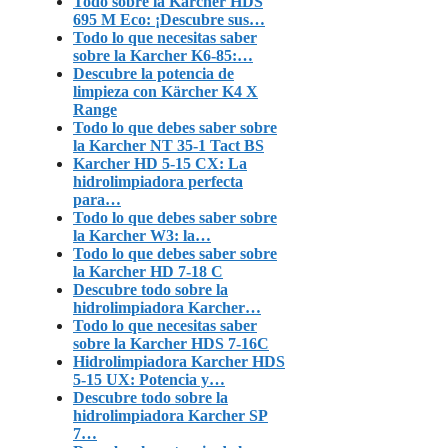
Todo sobre la Karcher HDS
695 M Eco: ¡Descubre sus…
Todo lo que necesitas saber
sobre la Karcher K6-85:…
Descubre la potencia de
limpieza con Kärcher K4 X
Range
Todo lo que debes saber sobre
la Karcher NT 35-1 Tact BS
Karcher HD 5-15 CX: La
hidrolimpiadora perfecta
para…
Todo lo que debes saber sobre
la Karcher W3: la…
Todo lo que debes saber sobre
la Karcher HD 7-18 C
Descubre todo sobre la
hidrolimpiadora Karcher…
Todo lo que necesitas saber
sobre la Karcher HDS 7-16C
Hidrolimpiadora Karcher HDS
5-15 UX: Potencia y…
Descubre todo sobre la
hidrolimpiadora Karcher SP
7…