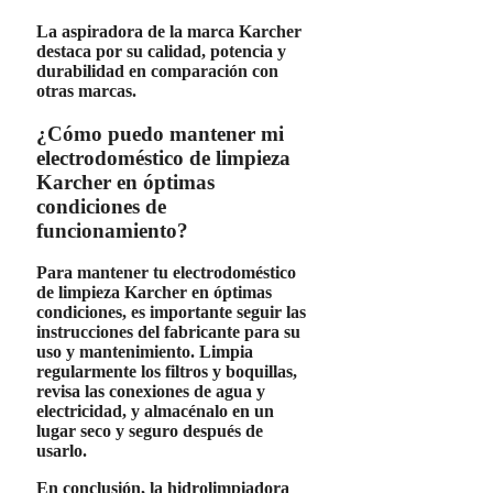
La aspiradora de la marca
Karcher
destaca por su
calidad, potencia y
durabilidad
en comparación con
otras marcas.
¿Cómo puedo mantener mi
electrodoméstico de limpieza
Karcher en óptimas
condiciones de
funcionamiento?
Para mantener tu electrodoméstico
de limpieza
Karcher
en óptimas
condiciones, es importante seguir las
instrucciones del fabricante para su
uso y mantenimiento. Limpia
regularmente los filtros y boquillas,
revisa las conexiones de agua y
electricidad, y almacénalo en un
lugar seco y seguro después de
usarlo.
En conclusión, la hidrolimpiadora