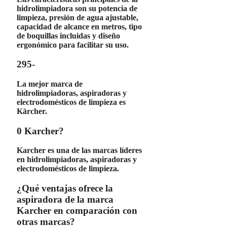
hidrolimpiadora
son su potencia de
limpieza, presión de agua ajustable,
capacidad de alcance en metros, tipo
de boquillas incluidas y diseño
ergonómico para facilitar su uso.
295-
La mejor marca de
hidrolimpiadoras
,
aspiradoras
y
electrodomésticos
de limpieza es
Kärcher.
0 Karcher?
Karcher
es una de las marcas líderes
en hidrolimpiadoras, aspiradoras y
electrodomésticos de limpieza.
¿Qué ventajas ofrece la
aspiradora de la marca
Karcher en comparación con
otras marcas?