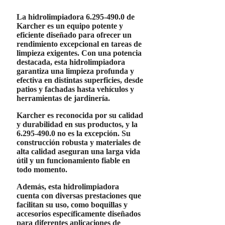
La hidrolimpiadora
6.295-490.0 de
Karcher
es un equipo potente y
eficiente diseñado para ofrecer un
rendimiento excepcional en tareas de
limpieza exigentes. Con una potencia
destacada, esta hidrolimpiadora
garantiza una limpieza profunda y
efectiva en distintas superficies, desde
patios y fachadas hasta vehículos y
herramientas de jardinería.
Karcher
es reconocida por su calidad
y durabilidad en sus productos, y la
6.295-490.0 no es la excepción. Su
construcción robusta y materiales de
alta calidad aseguran una larga vida
útil y un funcionamiento fiable en
todo momento.
Además, esta hidrolimpiadora
cuenta con diversas prestaciones que
facilitan su uso, como boquillas y
accesorios específicamente diseñados
para diferentes aplicaciones de