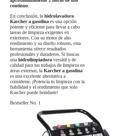
aproximadamente 2 horas de uso
continuo
.
En conclusión, la
hidrolavadora
Karcher a gasolina
es una opción
potente y eficiente para llevar a cabo
tareas de limpieza exigentes en
exteriores. Con su motor de alto
rendimiento y su diseño robusto, esta
herramienta ofrece resultados
profesionales y duraderos. Si buscas
una
hidrolimpiadora
versátil y de
calidad para tus trabajos de limpieza en
áreas externas, la
Karcher a gasolina
es una excelente alternativa a
considerar. ¡Potencia tu limpieza con la
fiabilidad y el rendimiento que solo
Karcher puede brindarte!
Bestseller No. 1