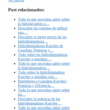
Ver precio
Post relacionados:
Todo lo que necesitas saber sobre
la hidrolavadora a…
Descubre las ventajas de utilizar
una…
Descubre el mejor precio de las
hidrolimpiadoras…
Hidrolimpiadoras Karcher de
Gasolina: Potencia y…
Todo sobre las hidrolimpiadoras
Karcher a gasolina:…
Todo lo que necesitas saber sobre
la hidrolimpiadora…
Todo sobre la hidrolimpiadora
Karcher a gasolina con…
Barredoras a Gasolina Karcher:
Potencia y Eficiencia…
Todo lo que necesitas saber sobre
las…
Descubre la potencia de las
hidrolimpiadoras Karcher…
Todo lo que necesitas saber sobre