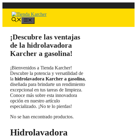
Saltar
al
contenido
Menú
¡Descubre las ventajas
de la hidrolavadora
Karcher a gasolina!
¡Bienvenidos a Tienda Karcher!
Descubre la potencia y versatilidad de
la
hidrolavadora Karcher a gasolina
,
diseñada para brindarte un rendimiento
excepcional en tus tareas de limpieza.
Conoce más sobre esta innovadora
opción en nuestro artículo
especializado. ¡No te lo pierdas!
No se han encontrado productos.
Hidrolavadora