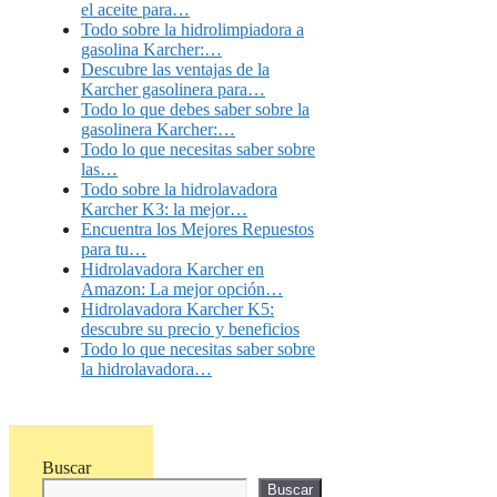
el aceite para…
Todo sobre la hidrolimpiadora a
gasolina Karcher:…
Descubre las ventajas de la
Karcher gasolinera para…
Todo lo que debes saber sobre la
gasolinera Karcher:…
Todo lo que necesitas saber sobre
las…
Todo sobre la hidrolavadora
Karcher K3: la mejor…
Encuentra los Mejores Repuestos
para tu…
Hidrolavadora Karcher en
Amazon: La mejor opción…
Hidrolavadora Karcher K5:
descubre su precio y beneficios
Todo lo que necesitas saber sobre
la hidrolavadora…
Buscar
Buscar