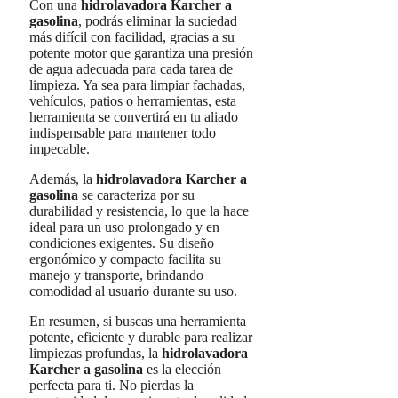
Con una
hidrolavadora Karcher a
gasolina
, podrás eliminar la suciedad
más difícil con facilidad, gracias a su
potente motor que garantiza una presión
de agua adecuada para cada tarea de
limpieza. Ya sea para limpiar fachadas,
vehículos, patios o herramientas, esta
herramienta se convertirá en tu aliado
indispensable para mantener todo
impecable.
Además, la
hidrolavadora Karcher a
gasolina
se caracteriza por su
durabilidad y resistencia, lo que la hace
ideal para un uso prolongado y en
condiciones exigentes. Su diseño
ergonómico y compacto facilita su
manejo y transporte, brindando
comodidad al usuario durante su uso.
En resumen, si buscas una herramienta
potente, eficiente y durable para realizar
limpiezas profundas, la
hidrolavadora
Karcher a gasolina
es la elección
perfecta para ti. No pierdas la