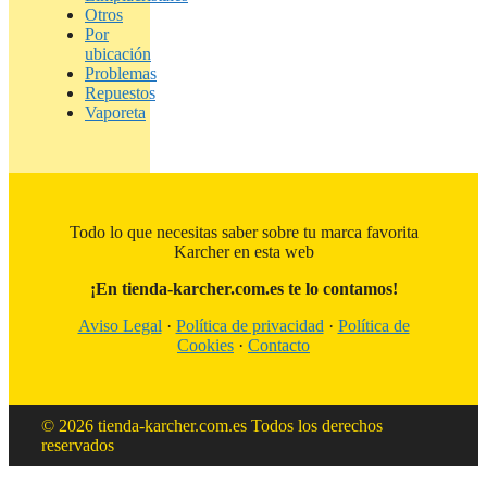
Otros
Por
ubicación
Problemas
Repuestos
Vaporeta
Todo lo que necesitas saber sobre tu marca favorita
Karcher en esta web
¡En tienda-karcher.com.es te lo contamos!
Aviso Legal
·
Política de privacidad
·
Política de
Cookies
·
Contacto
© 2026 tienda-karcher.com.es Todos los derechos
reservados