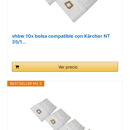
vhbw 10x bolsa compatible con Kärcher NT
35/1...
Ver precio
BESTSELLER NO. 5