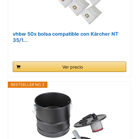
vhbw 50x bolsa compatible con Kärcher NT
35/1...
Ver precio
BESTSELLER NO. 2