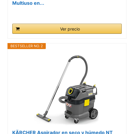
Multiuso en...
Ver precio
BESTSELLER NO. 2
KÄRCHER Aspirador en seco y húmedo NT