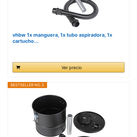
vhbw 1x manguera, 1x tubo aspiradora, 1x
cartucho...
Ver precio
BESTSELLER NO. 3