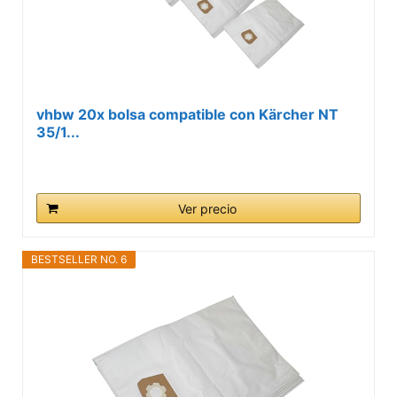
vhbw 20x bolsa compatible con Kärcher NT
35/1...
Ver precio
BESTSELLER NO. 6