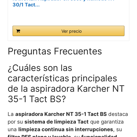
30/1 Tact...
Ver precio
Preguntas Frecuentes
¿Cuáles son las
características principales
de la aspiradora Karcher NT
35-1 Tact BS?
La
aspiradora Karcher NT 35-1 Tact BS
destaca
por su
sistema de limpieza Tact
que garantiza
una
limpieza continua sin interrupciones
, su