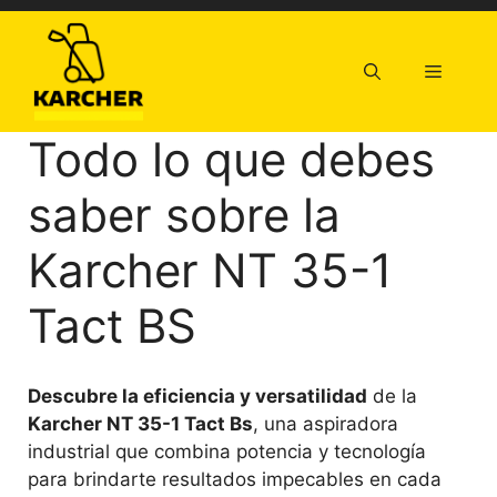
Saltar
al
contenido
Menú
Todo lo que debes
saber sobre la
Karcher NT 35-1
Tact BS
Descubre la eficiencia y versatilidad
de la
Karcher NT 35-1 Tact Bs
, una aspiradora
industrial que combina potencia y tecnología
para brindarte resultados impecables en cada