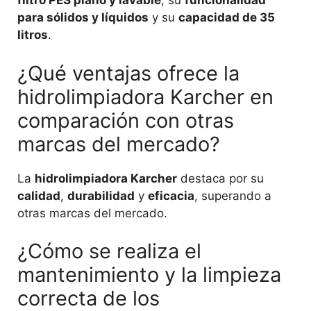
filtro PES plano y lavable
, su
funcionalidad
para sólidos y líquidos
y su
capacidad de 35
litros
.
¿Qué ventajas ofrece la
hidrolimpiadora Karcher en
comparación con otras
marcas del mercado?
La
hidrolimpiadora Karcher
destaca por su
calidad
,
durabilidad
y
eficacia
, superando a
otras marcas del mercado.
¿Cómo se realiza el
mantenimiento y la limpieza
correcta de los