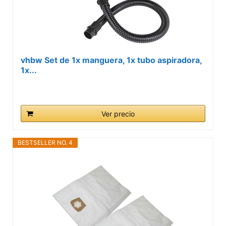
vhbw Set de 1x manguera, 1x tubo aspiradora,
1x...
Ver precio
BESTSELLER NO. 4