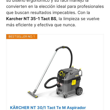
su diseño ergonómico y su fácil manejo la
convierten en la elección ideal para profesionales
que buscan resultados impecables. Con la
Karcher NT 35-1 Tact BS
, la limpieza se vuelve
más eficiente y efectiva que nunca.
BESTSELLER NO. 1
KÄRCHER NT 30/1 Tact Te M Aspirador