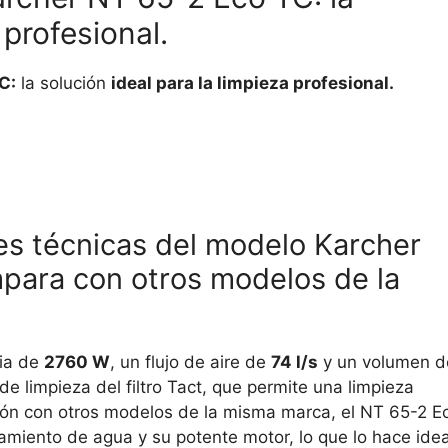
 profesional.
C:
la solución
ideal para la limpieza profesional.
es técnicas del modelo Karcher
para con otros modelos de la
ia de
2760 W
, un flujo de aire de
74 l/s
y un volumen d
de limpieza del filtro Tact, que permite una limpieza
ción con otros modelos de la misma marca, el NT 65-2 E
miento de agua y su potente motor, lo que lo hace idea