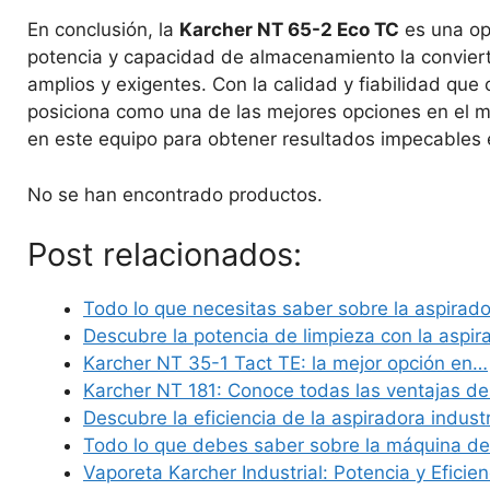
En conclusión, la
Karcher NT 65-2 Eco TC
es una opc
potencia y capacidad de almacenamiento la conviert
amplios y exigentes. Con la calidad y fiabilidad que
posiciona como una de las mejores opciones en el me
en este equipo para obtener resultados impecables e
No se han encontrado productos.
Post relacionados:
Todo lo que necesitas saber sobre la aspirad
Descubre la potencia de limpieza con la aspi
Karcher NT 35-1 Tact TE: la mejor opción en…
Karcher NT 181: Conoce todas las ventajas d
Descubre la eficiencia de la aspiradora indust
Todo lo que debes saber sobre la máquina d
Vaporeta Karcher Industrial: Potencia y Eficie