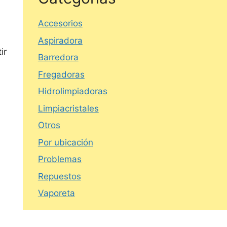
Accesorios
Aspiradora
ir
Barredora
Fregadoras
Hidrolimpiadoras
Limpiacristales
Otros
Por ubicación
Problemas
Repuestos
Vaporeta