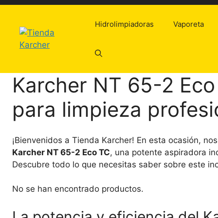
Saltar
al
Hidrolimpiadoras
Vaporeta
contenido
Karcher NT 65-2 Eco
para limpieza profesi
¡Bienvenidos a Tienda Karcher! En esta ocasión, nos 
Karcher NT 65-2 Eco TC
, una potente aspiradora ind
Descubre todo lo que necesitas saber sobre este inc
No se han encontrado productos.
La potencia y eficiencia del 