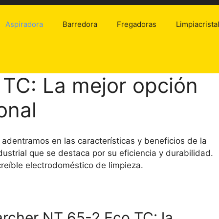
Aspiradora
Barredora
Fregadoras
Limpiacrista
 TC: La mejor opción
onal
adentramos en las características y beneficios de la
ustrial que se destaca por su eficiencia y durabilidad.
reíble electrodoméstico de limpieza.
Karcher NT 65-2 Eco TC: la