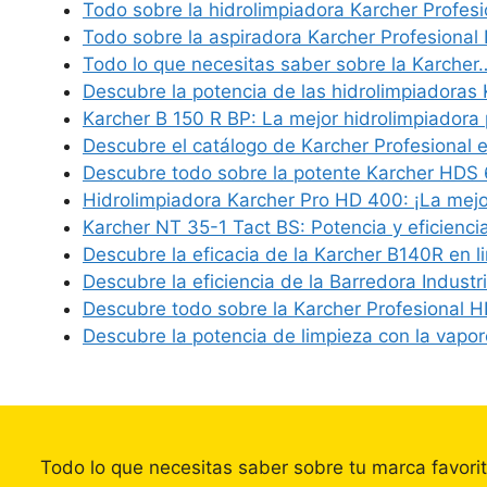
Todo sobre la hidrolimpiadora Karcher Profes
Todo sobre la aspiradora Karcher Profesiona
Todo lo que necesitas saber sobre la Karcher
Descubre la potencia de las hidrolimpiadoras
Karcher B 150 R BP: La mejor hidrolimpiadora
Descubre el catálogo de Karcher Profesional
Descubre todo sobre la potente Karcher HDS
Hidrolimpiadora Karcher Pro HD 400: ¡La mej
Karcher NT 35-1 Tact BS: Potencia y eficienc
Descubre la eficacia de la Karcher B140R en 
Descubre la eficiencia de la Barredora Industr
Descubre todo sobre la Karcher Profesional 
Descubre la potencia de limpieza con la vapo
Todo lo que necesitas saber sobre tu marca favori