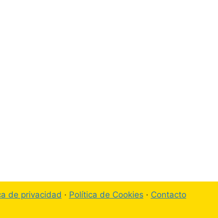
ica de privacidad
·
Política de Cookies
·
Contacto