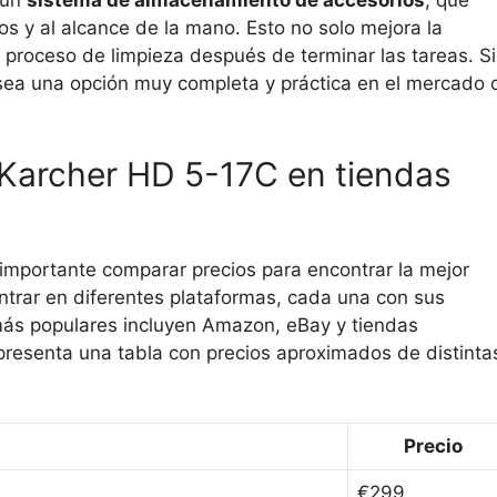
 un
sistema de almacenamiento de accesorios
, que
 y al alcance de la mano. Esto no solo mejora la
el proceso de limpieza después de terminar las tareas. S
sea una opción muy completa y práctica en el mercado 
 Karcher HD 5-17C en tiendas
 importante comparar precios para encontrar la mejor
ontrar en diferentes plataformas, cada una con sus
 más populares incluyen Amazon, eBay y tiendas
presenta una tabla con precios aproximados de distinta
Precio
€299