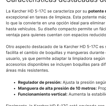
La Karcher HD 5-17C se caracteriza por su
potente 
excepcional en tareas de limpieza. Esta potente má
lo que la convierte en una opción ideal para elimina
hasta vehículos. Su diseño compacto permite un fáci
ventaja para quienes cuentan con espacios reducido
Otro aspecto destacado de la Karcher HD 5-17C es
facilita el cambio de boquillas y mangueras durante e
usuario, ya que permite adaptar la limpiadora según
accesorios disponibles se incluyen boquillas para di
áreas más resistentes.
Regulador de presión:
Ajusta la presión según 
Manguera de alta presión de 10 metros:
Prop
Funcionamiento vertical:
Aumenta la estabil