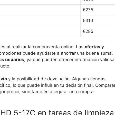
€275
€310
€285
res al realizar la compraventa online. Las
ofertas y
romociones puede ayudarte a ahorrar una buena suma.
os usuarios
, ya que pueden ofrecer información valiosa
ducto.
nvío
y la posibilidad de devolución. Algunas tiendas
fico, lo que puede influir en tu decisión final. Compara
ejor precio, sino también asegurar una compra
r HD 5-17C en tareas de limpieza