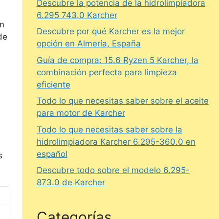
Descubre la potencia de la hidrolimpiadora
6.295 743.0 Karcher
in
Descubre por qué Karcher es la mejor
de
opción en Almería, España
Guía de compra: 15.6 Ryzen 5 Karcher, la
combinación perfecta para limpieza
eficiente
Todo lo que necesitas saber sobre el aceite
para motor de Karcher
Todo lo que necesitas saber sobre la
hidrolimpiadora Karcher 6.295-360.0 en
español
s
Descubre todo sobre el modelo 6.295-
873.0 de Karcher
Categorías