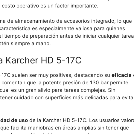
 costo operativo es un factor importante.
ema de almacenamiento de accesorios integrado, lo que
característica es especialmente valiosa para quienes
el tiempo de preparación antes de iniciar cualquier tarea
stén siempre a mano.
la Karcher HD 5-17C
5-17C suelen ser muy positivas, destacando su
eficacia
s comentan que la potente presión de 130 bar permite
 cual es un gran alivio para tareas complejas. Sin
ner cuidado con superficies más delicadas para evita
lidad de uso
de la Karcher HD 5-17C. Los usuarios valor
 que facilita maniobras en áreas amplias sin tener que