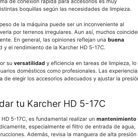
ma de conexión rápida para accesorios es muy
istintas boquillas según las necesidades de limpieza.
peso de la máquina puede ser un inconveniente al
verla por terrenos irregulares. Aun así, muchos coincide
nte. En general, las opiniones reflejan una
buena
d y el rendimiento de la Karcher HD 5-17C.
por su
versatilidad
y eficiencia en tareas de limpieza, lo
suarios domésticos como profesionales. Las experiencia
 de elegir los accesorios adecuados y ajustar la presió
dar tu Karcher HD 5-17C
r HD 5-17C, es fundamental realizar un
mantenimiento
eriódicamente, especialmente el filtro de entrada de agua,
trucciones. Además, revisa la manguera de alta presión