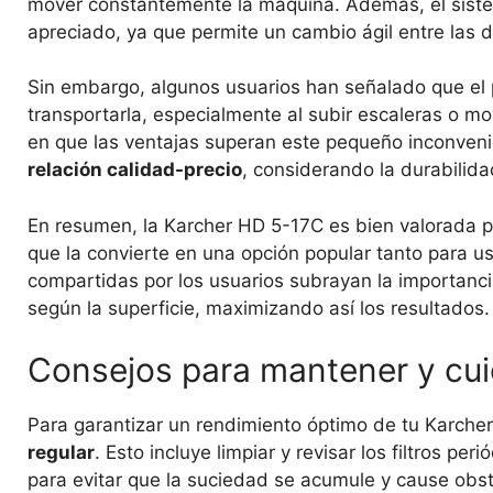
mover constantemente la máquina. Además, el siste
apreciado, ya que permite un cambio ágil entre las d
Sin embargo, algunos usuarios han señalado que el 
transportarla, especialmente al subir escaleras o mo
en que las ventajas superan este pequeño inconvenie
relación calidad-precio
, considerando la durabilida
En resumen, la Karcher HD 5-17C es bien valorada 
que la convierte en una opción popular tanto para u
compartidas por los usuarios subrayan la importancia
según la superficie, maximizando así los resultados.
Consejos para mantener y cui
Para garantizar un rendimiento óptimo de tu Karche
regular
. Esto incluye limpiar y revisar los filtros p
para evitar que la suciedad se acumule y cause obs