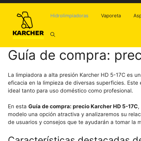
Saltar
al
Hidrolimpiadoras
Vaporeta
Asp
contenido
Guía de compra: pre
La limpiadora a alta presión Karcher HD 5-17C es u
eficacia en la limpieza de diversas superficies. Este
ideal tanto para uso doméstico como profesional.
En esta
Guía de compra: precio Karcher HD 5-17C
,
modelo una opción atractiva y analizaremos su rela
de usuarios y consejos que te ayudarán a tomar la 
Características destacadas d