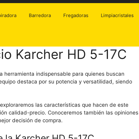
iradora
Barredora
Fregadoras
Limpiacristales
cio Karcher HD 5-17C
na herramienta indispensable para quienes buscan
 equipo destaca por su potencia y versatilidad, siendo
 exploraremos las características que hacen de este
ción calidad-precio. Conoceremos también las opiniones
mejor decisión de compra.
e la Karcher HD 5-17C