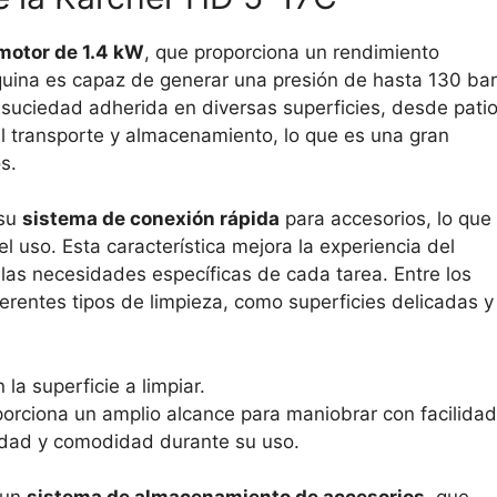
motor de 1.4 kW
, que proporciona un rendimiento
quina es capaz de generar una presión de hasta 130 bar
r suciedad adherida en diversas superficies, desde pati
l transporte y almacenamiento, lo que es una gran
s.
 su
sistema de conexión rápida
para accesorios, lo que
l uso. Esta característica mejora la experiencia del
 las necesidades específicas de cada tarea. Entre los
ferentes tipos de limpieza, como superficies delicadas y
la superficie a limpiar.
orciona un amplio alcance para maniobrar con facilidad
idad y comodidad durante su uso.