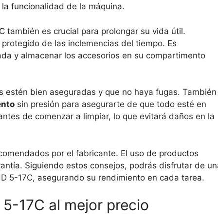
la funcionalidad de la máquina.
ambién es crucial para prolongar su vida útil.
protegido de las inclemencias del tiempo. Es
da y almacenar los accesorios en su compartimento
es estén bien aseguradas y que no haya fugas. También
ento
sin presión para asegurarte de que todo esté en
 antes de comenzar a limpiar, lo que evitará daños en la
recomendados por el fabricante. El uso de productos
ntía. Siguiendo estos consejos, podrás disfrutar de un
r HD 5-17C, asegurando su rendimiento en cada tarea.
5-17C al mejor precio