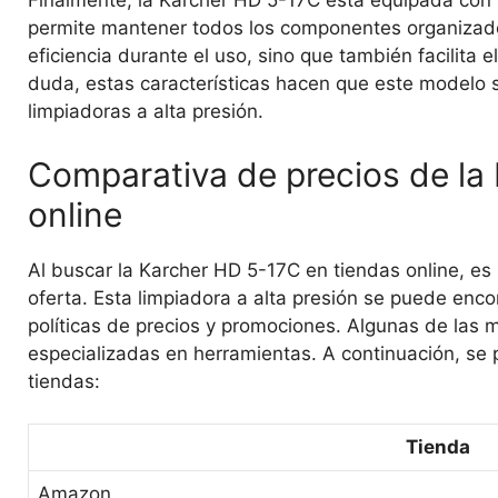
Finalmente, la Karcher HD 5-17C está equipada con
permite mantener todos los componentes organizados
eficiencia durante el uso, sino que también facilita 
duda, estas características hacen que este modelo 
limpiadoras a alta presión.
Comparativa de precios de la
online
Al buscar la Karcher HD 5-17C en tiendas online, es
oferta. Esta limpiadora a alta presión se puede enc
políticas de precios y promociones. Algunas de las
especializadas en herramientas. A continuación, se 
tiendas:
Tienda
Amazon