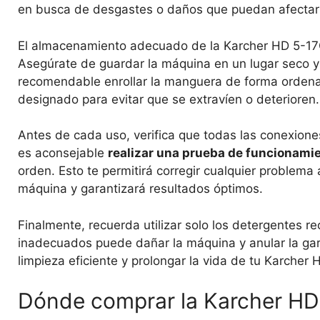
en busca de desgastes o daños que puedan afectar 
El almacenamiento adecuado de la Karcher HD 5-17C t
Asegúrate de guardar la máquina en un lugar seco y 
recomendable enrollar la manguera de forma ordena
designado para evitar que se extravíen o deterioren.
Antes de cada uso, verifica que todas las conexion
es aconsejable
realizar una prueba de funcionami
orden. Esto te permitirá corregir cualquier problema
máquina y garantizará resultados óptimos.
Finalmente, recuerda utilizar solo los detergentes 
inadecuados puede dañar la máquina y anular la gara
limpieza eficiente y prolongar la vida de tu Karche
Dónde comprar la Karcher HD 