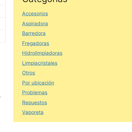
Accesorios
Aspiradora
Barredora
Fregadoras
Hidrolimpiadoras
Limpiacristales
Otros
Por ubicación
Problemas
r
Repuestos
Vaporeta