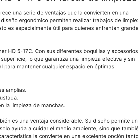
frece una serie de ventajas que la convierten en una
 diseño ergonómico permiten realizar trabajos de limpie
to es especialmente útil para quienes enfrentan grand
her HD 5-17C. Con sus diferentes boquillas y accesorios
superficie, lo que garantiza una limpieza efectiva y sin
l para mantener cualquier espacio en óptimas
es amplias.
rustada.
en la limpieza de manchas.
bién es una ventaja considerable. Su diseño permite un
 solo ayuda a cuidar el medio ambiente, sino que tambi
característica la convierte en una excelente opción tant