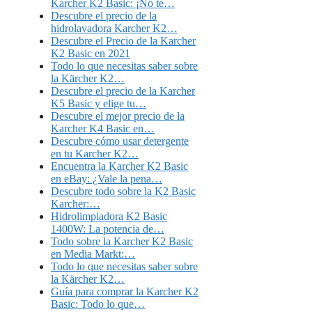
Karcher K2 Basic: ¡No te…
Descubre el precio de la
hidrolavadora Karcher K2…
Descubre el Precio de la Karcher
K2 Basic en 2021
Todo lo que necesitas saber sobre
la Kärcher K2…
Descubre el precio de la Karcher
K5 Basic y elige tu…
Descubre el mejor precio de la
Karcher K4 Basic en…
Descubre cómo usar detergente
en tu Karcher K2…
Encuentra la Karcher K2 Basic
en eBay: ¿Vale la pena…
Descubre todo sobre la K2 Basic
Karcher:…
Hidrolimpiadora K2 Basic
1400W: La potencia de…
Todo sobre la Karcher K2 Basic
en Media Markt:…
Todo lo que necesitas saber sobre
la Kärcher K2…
Guía para comprar la Karcher K2
Basic: Todo lo que…