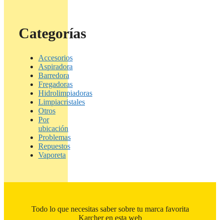
Categorías
Accesorios
Aspiradora
Barredora
Fregadoras
Hidrolimpiadoras
Limpiacristales
Otros
Por
ubicación
Problemas
Repuestos
Vaporeta
Todo lo que necesitas saber sobre tu marca favorita
Karcher en esta web