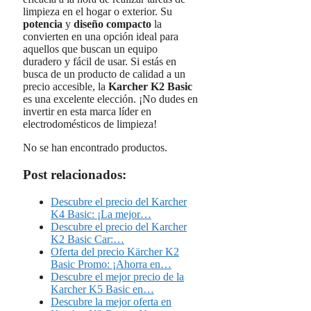
limpieza en el hogar o exterior. Su
potencia
y
diseño compacto
la
convierten en una opción ideal para
aquellos que buscan un equipo
duradero y fácil de usar. Si estás en
busca de un producto de calidad a un
precio accesible, la
Karcher K2 Basic
es una excelente elección. ¡No dudes en
invertir en esta marca líder en
electrodomésticos de limpieza!
No se han encontrado productos.
Post relacionados:
Descubre el precio del Karcher
K4 Basic: ¡La mejor…
Descubre el precio del Karcher
K2 Basic Car:…
Oferta del precio Kärcher K2
Basic Promo: ¡Ahorra en…
Descubre el mejor precio de la
Karcher K5 Basic en…
Descubre la mejor oferta en