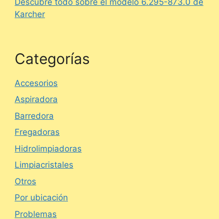
Descubre todo sobre el modelo 6.295-873.0 de
Karcher
Categorías
Accesorios
Aspiradora
Barredora
Fregadoras
Hidrolimpiadoras
Limpiacristales
Otros
Por ubicación
Problemas