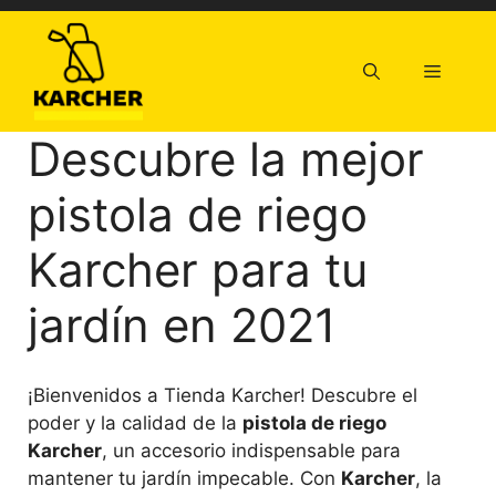
Saltar
al
contenido
Menú
Descubre la mejor
pistola de riego
Karcher para tu
jardín en 2021
¡Bienvenidos a Tienda Karcher! Descubre el
poder y la calidad de la
pistola de riego
Karcher
, un accesorio indispensable para
mantener tu jardín impecable. Con
Karcher
, la