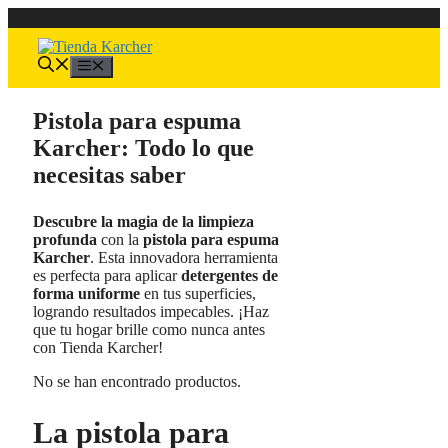
Saltar
al
contenido
Menú
Pistola para espuma
Karcher: Todo lo que
necesitas saber
Descubre la magia de la limpieza
profunda
con la
pistola para espuma
Karcher
. Esta innovadora herramienta
es perfecta para aplicar
detergentes de
forma uniforme
en tus superficies,
logrando resultados impecables. ¡Haz
que tu hogar brille como nunca antes
con Tienda Karcher!
No se han encontrado productos.
La pistola para