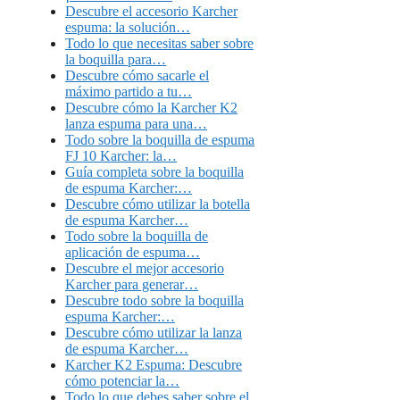
Descubre el accesorio Karcher
espuma: la solución…
Todo lo que necesitas saber sobre
la boquilla para…
Descubre cómo sacarle el
máximo partido a tu…
Descubre cómo la Karcher K2
lanza espuma para una…
Todo sobre la boquilla de espuma
FJ 10 Karcher: la…
Guía completa sobre la boquilla
de espuma Karcher:…
Descubre cómo utilizar la botella
de espuma Karcher…
Todo sobre la boquilla de
aplicación de espuma…
Descubre el mejor accesorio
Karcher para generar…
Descubre todo sobre la boquilla
espuma Karcher:…
Descubre cómo utilizar la lanza
de espuma Karcher…
Karcher K2 Espuma: Descubre
cómo potenciar la…
Todo lo que debes saber sobre el