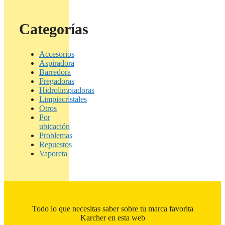
Categorías
Accesorios
Aspiradora
Barredora
Fregadoras
Hidrolimpiadoras
Limpiacristales
Otros
Por
ubicación
Problemas
Repuestos
Vaporeta
Todo lo que necesitas saber sobre tu marca favorita
Karcher en esta web