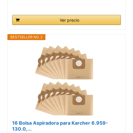
Ver precio
BESTSELLER NO. 2
16 Bolsa Aspiradora para Karcher 6.959-
130.0,...