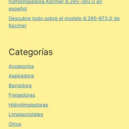
hidrolimpiadora Karcher 6.295-360.0 en
español
Descubre todo sobre el modelo 6.295-873.0 de
Karcher
Categorías
Accesorios
Aspiradora
Barredora
Fregadoras
Hidrolimpiadoras
Limpiacristales
Otros