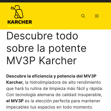
Saltar
al
contenido
Menú
Descubre todo
sobre la potente
MV3P Karcher
Descubre la eficiencia y potencia del MV3P
Karcher,
la hidrolimpiadora de alto rendimiento
que hará tu rutina de limpieza más fácil y rápida.
Con tecnología alemana de calidad insuperable,
el MV3P
es la elección perfecta para mantener
impecables tus espacios en todo momento.