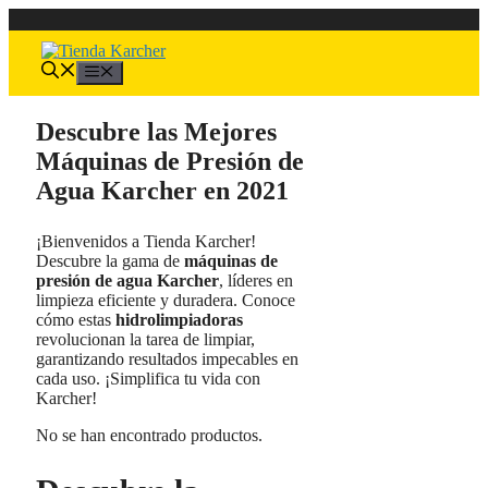
Saltar
al
contenido
Menú
Descubre las Mejores
Máquinas de Presión de
Agua Karcher en 2021
¡Bienvenidos a Tienda Karcher!
Descubre la gama de
máquinas de
presión de agua Karcher
, líderes en
limpieza eficiente y duradera. Conoce
cómo estas
hidrolimpiadoras
revolucionan la tarea de limpiar,
garantizando resultados impecables en
cada uso. ¡Simplifica tu vida con
Karcher!
No se han encontrado productos.