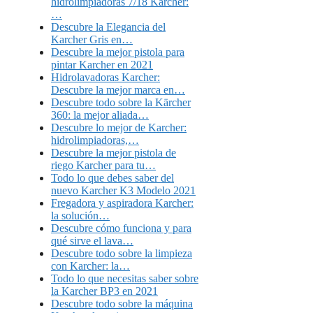
hidrolimpiadoras 7/18 Karcher:
…
Descubre la Elegancia del
Karcher Gris en…
Descubre la mejor pistola para
pintar Karcher en 2021
Hidrolavadoras Karcher:
Descubre la mejor marca en…
Descubre todo sobre la Kärcher
360: la mejor aliada…
Descubre lo mejor de Karcher:
hidrolimpiadoras,…
Descubre la mejor pistola de
riego Karcher para tu…
Todo lo que debes saber del
nuevo Karcher K3 Modelo 2021
Fregadora y aspiradora Karcher:
la solución…
Descubre cómo funciona y para
qué sirve el lava…
Descubre todo sobre la limpieza
con Karcher: la…
Todo lo que necesitas saber sobre
la Karcher BP3 en 2021
Descubre todo sobre la máquina