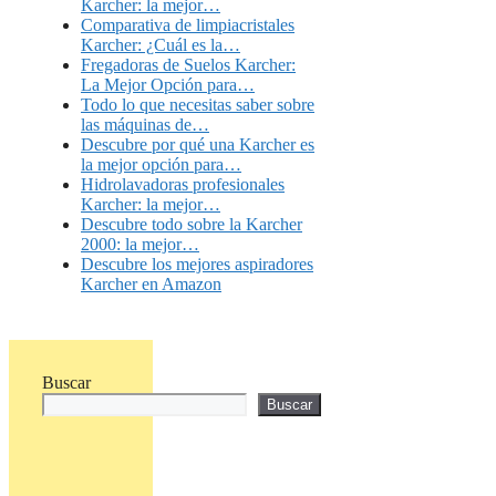
Karcher: la mejor…
Comparativa de limpiacristales
Karcher: ¿Cuál es la…
Fregadoras de Suelos Karcher:
La Mejor Opción para…
Todo lo que necesitas saber sobre
las máquinas de…
Descubre por qué una Karcher es
la mejor opción para…
Hidrolavadoras profesionales
Karcher: la mejor…
Descubre todo sobre la Karcher
2000: la mejor…
Descubre los mejores aspiradores
Karcher en Amazon
Buscar
Buscar