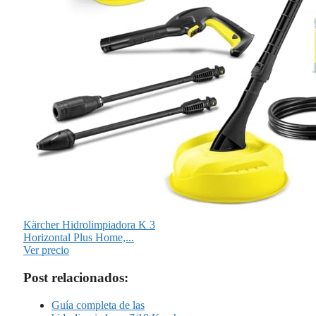
Kärcher Hidrolimpiadora K 3
Horizontal Plus Home,...
Ver precio
Post relacionados:
Guía completa de las