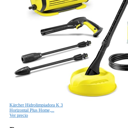
Kärcher Hidrolimpiadora K 3
Horizontal Plus Home,...
Ver precio