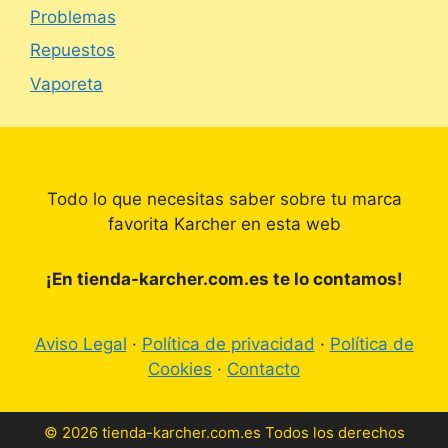
Problemas
Repuestos
Vaporeta
Todo lo que necesitas saber sobre tu marca
favorita Karcher en esta web
¡En tienda-karcher.com.es te lo contamos!
Aviso Legal
·
Política de privacidad
·
Política de
Cookies
·
Contacto
© 2026 tienda-karcher.com.es Todos los derechos