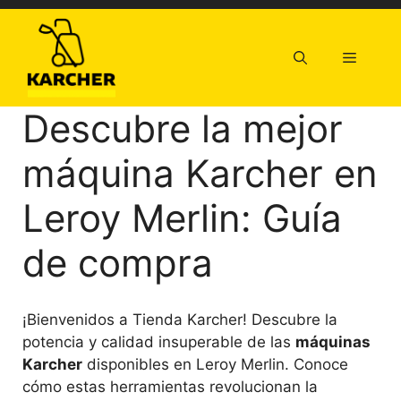
Saltar
al
contenido
Menú
Descubre la mejor
máquina Karcher en
Leroy Merlin: Guía
de compra
¡Bienvenidos a Tienda Karcher! Descubre la
potencia y calidad insuperable de las
máquinas
Karcher
disponibles en Leroy Merlin. Conoce
cómo estas herramientas revolucionan la