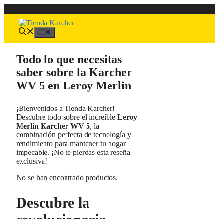
Saltar
al
contenido
Menú
Todo lo que necesitas
saber sobre la Karcher
WV 5 en Leroy Merlin
¡Bienvenidos a Tienda Karcher!
Descubre todo sobre el increíble
Leroy
Merlin Karcher WV 5
, la
combinación perfecta de tecnología y
rendimiento para mantener tu hogar
impecable. ¡No te pierdas esta reseña
exclusiva!
No se han encontrado productos.
Descubre la