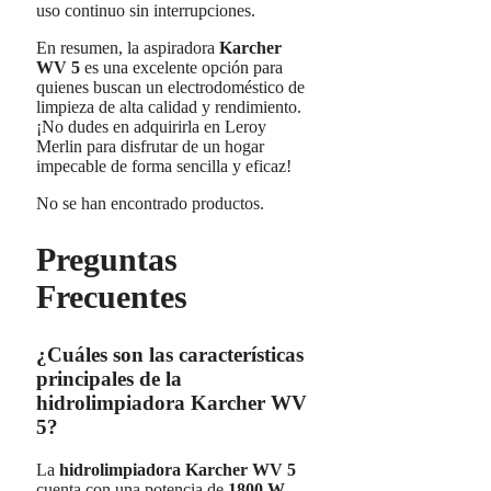
uso continuo sin interrupciones.
En resumen, la aspiradora
Karcher
WV 5
es una excelente opción para
quienes buscan un electrodoméstico de
limpieza de alta calidad y rendimiento.
¡No dudes en adquirirla en Leroy
Merlin para disfrutar de un hogar
impecable de forma sencilla y eficaz!
No se han encontrado productos.
Preguntas
Frecuentes
¿Cuáles son las características
principales de la
hidrolimpiadora Karcher WV
5?
La
hidrolimpiadora Karcher WV 5
cuenta con una potencia de
1800 W
,