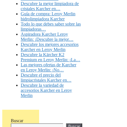
Descubre la mejor limpiadora de
cristales Karcher en…
Guía de compra: Leroy Merlin
hidrolimpiadora Karcher
Todo lo que debes saber sobre las
limpiadoras…
Aspiradora Karcher Leroy
Merlin: ¡Descubre la mejor…
Descubre los mejores accesorios
Karcher en Leroy Merlin
Descubre la Kärcher K2
Premium en Leroy Merlin: ¡La…
Las mejores ofertas de Karcher
en Leroy Merlin: ¡No…
Descubre el precio del
limpiacristales Karcher en…
Descubre la variedad de
accesorios Karcher en Leroy
Merlin
Buscar
Buscar