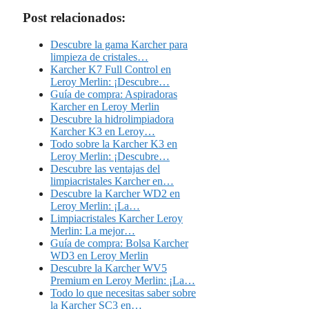
Post relacionados:
Descubre la gama Karcher para
limpieza de cristales…
Karcher K7 Full Control en
Leroy Merlin: ¡Descubre…
Guía de compra: Aspiradoras
Karcher en Leroy Merlin
Descubre la hidrolimpiadora
Karcher K3 en Leroy…
Todo sobre la Karcher K3 en
Leroy Merlin: ¡Descubre…
Descubre las ventajas del
limpiacristales Karcher en…
Descubre la Karcher WD2 en
Leroy Merlin: ¡La…
Limpiacristales Karcher Leroy
Merlin: La mejor…
Guía de compra: Bolsa Karcher
WD3 en Leroy Merlin
Descubre la Karcher WV5
Premium en Leroy Merlin: ¡La…
Todo lo que necesitas saber sobre
la Karcher SC3 en…