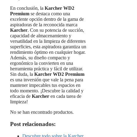
En conclusión, la
Karcher WD2
Premium
se destaca como una
excelente opción dentro de la gama de
aspiradoras de la reconocida marca
Karcher
. Con su potencia de succión,
capacidad de almacenamiento y
versatilidad en la limpieza de diferentes
superficies, esta aspiradora garantiza un
rendimiento óptimo en cualquier hogar.
Además, su diseño compacto y
ergonómico la convierten en una
herramienta práctica y fácil de utilizar.
Sin duda, la
Karcher WD2 Premium
es una inversión que vale la pena para
mantener impecables tus espacios en
todo momento. ¡Descubre la calidad y
eficacia de
Karcher
en cada tarea de
limpieza!
No se han encontrado productos.
Post relacionados:
Descubre todo sobre la Karcher