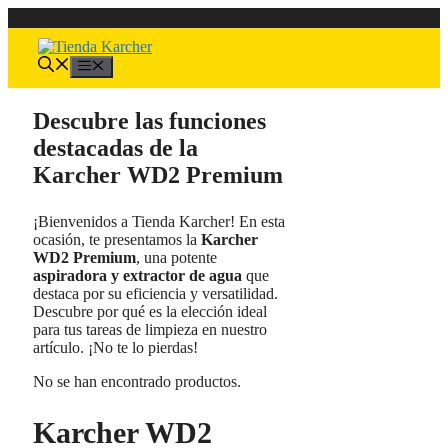
Saltar
al
contenido
Menú
Descubre las funciones
destacadas de la
Karcher WD2 Premium
¡Bienvenidos a Tienda Karcher! En esta
ocasión, te presentamos la
Karcher
WD2 Premium
, una potente
aspiradora y extractor de agua
que
destaca por su eficiencia y versatilidad.
Descubre por qué es la elección ideal
para tus tareas de limpieza en nuestro
artículo. ¡No te lo pierdas!
No se han encontrado productos.
Karcher WD2