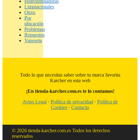
Hidrolimpiadoras
Limpiacristales
Otros
Por
ubicación
Problemas
Repuestos
Vaporeta
Todo lo que necesitas saber sobre tu marca favorita
Karcher en esta web
¡En tienda-karcher.com.es te lo contamos!
Aviso Legal
·
Política de privacidad
·
Política de
Cookies
·
Contacto
© 2026 tienda-karcher.com.es Todos los derechos
reservados