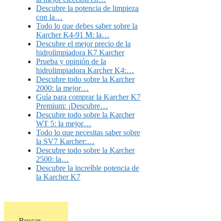
Descubre la potencia de limpieza
con la…
Todo lo que debes saber sobre la
Karcher K4-91 M: la…
Descubre el mejor precio de la
hidrolimpiadora K7 Karcher
Prueba y opinión de la
hidrolimpiadora Karcher K4:…
Descubre todo sobre la Karcher
2000: la mejor…
Guía para comprar la Karcher K7
Premium: ¡Descubre…
Descubre todo sobre la Karcher
WT 5: la mejor…
Todo lo que necesitas saber sobre
la SV7 Karcher:…
Descubre todo sobre la Karcher
2500: la…
Descubre la increíble potencia de
la Karcher K7
Buscar