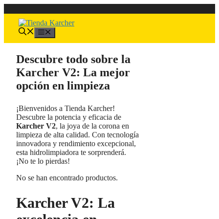
Saltar
al
contenido
Menú
Descubre todo sobre la
Karcher V2: La mejor
opción en limpieza
¡Bienvenidos a Tienda Karcher!
Descubre la potencia y eficacia de
Karcher V2
, la joya de la corona en
limpieza de alta calidad. Con tecnología
innovadora y rendimiento excepcional,
esta hidrolimpiadora te sorprenderá.
¡No te lo pierdas!
No se han encontrado productos.
Karcher V2: La