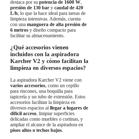
destaca por su
potencia de
1600 W
,
presión de
130 bar
y
caudal de
420
L/h
, lo que la hace ideal para tareas de
limpieza intensivas. Además, cuenta
con una
manguera de alta presión de
6 metros
y diseño compacto para
facilitar su almacenamiento.
¿Qué accesorios vienen
incluidos con la aspiradora
Karcher V2 y cómo facilitan la
limpieza en diversos espacios?
La aspiradora Karcher V2 viene con
varios accesorios
, como un cepillo
para rincones, una boquilla para
tapicería y un tubo de extensión. Estos
accesorios facilitan la limpieza en
diversos espacios al
llegar a lugares de
difícil acceso
, limpiar superficies
delicadas como muebles o cortinas, y
ampliar el alcance de la aspiradora en
pisos altos o techos bajos
.