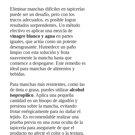
Eliminar manchas difíciles en tapicerías
puede ser un desafío, pero con los
trucos adecuados, es posible lograr
resultados sorprendentes. Un método
efectivo es aplicar una mezcla de
vinagre blanco y agua
en partes
iguales, que actúa como un potente
desengrasante. Humedece un paño
limpio con esta solución y frota
suavemente la mancha hasta que
comience a despegarse. Este remedio es
ideal para manchas de alimentos y
bebidas.
Para manchas más resistentes, como las
de tinta o grasa, puedes utilizar
alcohol
isopropílico
. Aplica una pequeña
cantidad en un hisopo de algodón y
presiona sobre la mancha, evitando
frotar enérgicamente para no dañar el
tejido. Es recomendable realizar una
prueba previa en una zona oculta de la
tapicería para asegurarte de que el
producto no afecte el color o la textura.