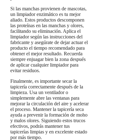
Si las manchas provienen de mascotas,
un limpiador enzimático es tu mejor
aliado. Estos productos descomponen
las proteínas en las manchas y olores,
facilitando su eliminación. Aplica el
limpiador según las instrucciones del
fabricante y asegúrate de dejar actuar el
producto el tiempo recomendado para
obtener el mejor resultado. Recuerda
siempre enjuagar bien la zona después
de aplicar cualquier limpiador para
evitar residuos.
Finalmente, es importante secar la
tapicería correctamente después de la
limpieza. Usa un ventilador o
simplemente abre las ventanas para
mejorar la circulación del aire y acelerar
el proceso. Mantener la tapicería seca
ayuda a prevenir la formación de moho
y malos olores. Siguiendo estos trucos
efectivos, podrás mantener tus
tapicerías limpias y en excelente estado
por más tiempo.