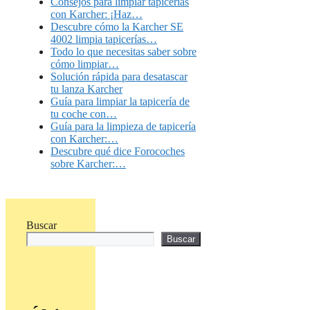
Consejos para limpiar tapicerías
con Karcher: ¡Haz…
Descubre cómo la Karcher SE
4002 limpia tapicerías…
Todo lo que necesitas saber sobre
cómo limpiar…
Solución rápida para desatascar
tu lanza Karcher
Guía para limpiar la tapicería de
tu coche con…
Guía para la limpieza de tapicería
con Karcher:…
Descubre qué dice Forocoches
sobre Karcher:…
Buscar
Buscar