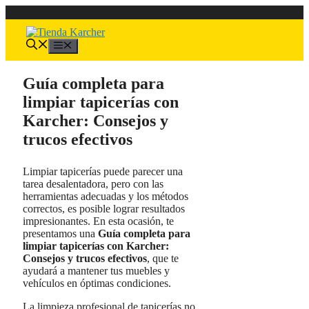
Saltar
al
contenido
Menú
Guía completa para
limpiar tapicerías con
Karcher: Consejos y
trucos efectivos
Limpiar tapicerías puede parecer una
tarea desalentadora, pero con las
herramientas adecuadas y los métodos
correctos, es posible lograr resultados
impresionantes. En esta ocasión, te
presentamos una
Guía completa para
limpiar tapicerías con Karcher:
Consejos y trucos efectivos
, que te
ayudará a mantener tus muebles y
vehículos en óptimas condiciones.
La limpieza profesional de tapicerías no