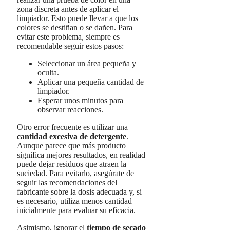
zona discreta antes de aplicar el
limpiador. Esto puede llevar a que los
colores se destiñan o se dañen. Para
evitar este problema, siempre es
recomendable seguir estos pasos:
Seleccionar un área pequeña y
oculta.
Aplicar una pequeña cantidad de
limpiador.
Esperar unos minutos para
observar reacciones.
Otro error frecuente es utilizar una
cantidad excesiva de detergente
.
Aunque parece que más producto
significa mejores resultados, en realidad
puede dejar residuos que atraen la
suciedad. Para evitarlo, asegúrate de
seguir las recomendaciones del
fabricante sobre la dosis adecuada y, si
es necesario, utiliza menos cantidad
inicialmente para evaluar su eficacia.
Asimismo, ignorar el
tiempo de secado