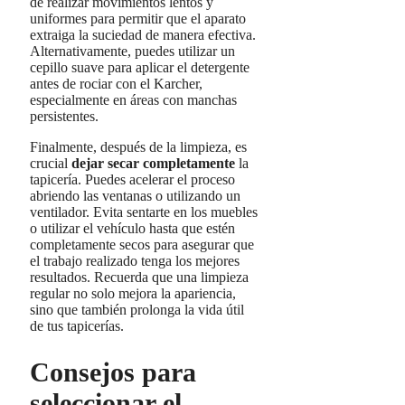
de realizar movimientos lentos y
uniformes para permitir que el aparato
extraiga la suciedad de manera efectiva.
Alternativamente, puedes utilizar un
cepillo suave para aplicar el detergente
antes de rociar con el Karcher,
especialmente en áreas con manchas
persistentes.
Finalmente, después de la limpieza, es
crucial
dejar secar completamente
la
tapicería. Puedes acelerar el proceso
abriendo las ventanas o utilizando un
ventilador. Evita sentarte en los muebles
o utilizar el vehículo hasta que estén
completamente secos para asegurar que
el trabajo realizado tenga los mejores
resultados. Recuerda que una limpieza
regular no solo mejora la apariencia,
sino que también prolonga la vida útil
de tus tapicerías.
Consejos para
seleccionar el