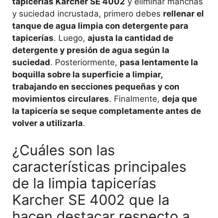
tapicerías Karcher SE 4002
y eliminar manchas
y suciedad incrustada, primero debes
rellenar el
tanque de agua limpia con detergente para
tapicerías
. Luego,
ajusta la cantidad de
detergente y presión de agua según la
suciedad
. Posteriormente,
pasa lentamente la
boquilla sobre la superficie a limpiar,
trabajando en secciones pequeñas y con
movimientos circulares
. Finalmente,
deja que
la tapicería se seque completamente antes de
volver a utilizarla
.
¿Cuáles son las
características principales
de la limpia tapicerías
Karcher SE 4002 que la
hacen destacar respecto a