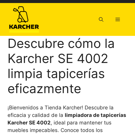
Saltar
al
contenido
Menú
Descubre cómo la
Karcher SE 4002
limpia tapicerías
eficazmente
¡Bienvenidos a Tienda Karcher! Descubre la
eficacia y calidad de la
limpiadora de tapicerías
Karcher SE 4002
, ideal para mantener tus
muebles impecables. Conoce todos los