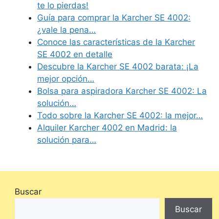
te lo pierdas!
Guía para comprar la Karcher SE 4002:
¿vale la pena…
Conoce las características de la Karcher
SE 4002 en detalle
Descubre la Karcher SE 4002 barata: ¡La
mejor opción…
Bolsa para aspiradora Karcher SE 4002: La
solución…
Todo sobre la Karcher SE 4002: la mejor…
Alquiler Karcher 4002 en Madrid: la
solución para…
Buscar
Buscar