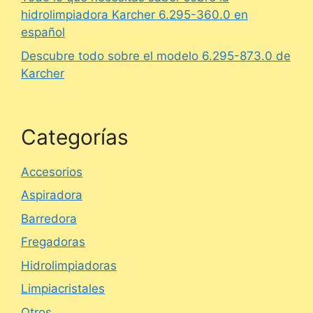
hidrolimpiadora Karcher 6.295-360.0 en
español
Descubre todo sobre el modelo 6.295-873.0 de
Karcher
Categorías
Accesorios
Aspiradora
Barredora
Fregadoras
Hidrolimpiadoras
Limpiacristales
Otros