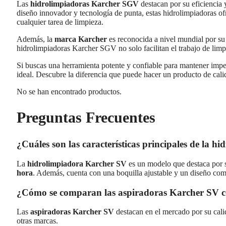
Las
hidrolimpiadoras Karcher SGV
destacan por su eficiencia 
diseño innovador y tecnología de punta, estas hidrolimpiadoras of
cualquier tarea de limpieza.
Además, la
marca Karcher
es reconocida a nivel mundial por su
hidrolimpiadoras Karcher SGV no solo facilitan el trabajo de lim
Si buscas una herramienta potente y confiable para mantener impe
ideal. Descubre la diferencia que puede hacer un producto de cali
No se han encontrado productos.
Preguntas Frecuentes
¿Cuáles son las características principales de la 
La
hidrolimpiadora Karcher SV
es un modelo que destaca por 
hora
. Además, cuenta con una boquilla ajustable y un diseño com
¿Cómo se comparan las aspiradoras Karcher SV c
Las
aspiradoras Karcher SV
destacan en el mercado por su cali
otras marcas.