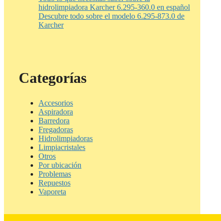
hidrolimpiadora Karcher 6.295-360.0 en español
Descubre todo sobre el modelo 6.295-873.0 de
Karcher
Categorías
Accesorios
Aspiradora
Barredora
Fregadoras
Hidrolimpiadoras
Limpiacristales
Otros
Por ubicación
Problemas
Repuestos
Vaporeta