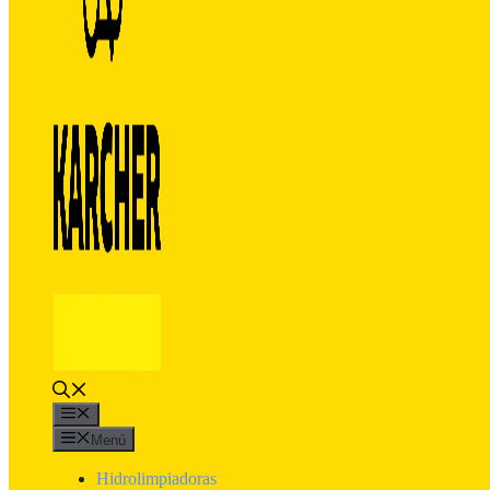
Menú
Menú
Hidrolimpiadoras