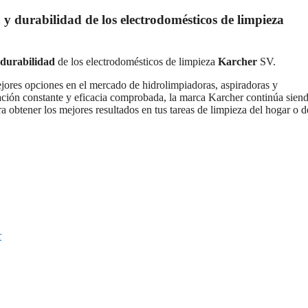
a y durabilidad de los electrodomésticos de limpieza
y durabilidad
de los electrodomésticos de limpieza
Karcher
SV.
jores opciones en el mercado de hidrolimpiadoras, aspiradoras y
vación constante y eficacia comprobada, la marca Karcher continúa sien
a obtener los mejores resultados en tus tareas de limpieza del hogar o d
r