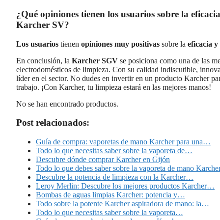
¿Qué opiniones tienen los usuarios sobre la eficaci
Karcher SV?
Los usuarios
tienen
opiniones muy positivas
sobre la
eficacia 
En conclusión, la
Karcher SGV
se posiciona como una de las me
electrodomésticos de limpieza. Con su calidad indiscutible, inno
líder en el sector. No dudes en invertir en un producto Karcher par
trabajo. ¡Con Karcher, tu limpieza estará en las mejores manos!
No se han encontrado productos.
Post relacionados:
Guía de compra: vaporetas de mano Karcher para una…
Todo lo que necesitas saber sobre la vaporeta de…
Descubre dónde comprar Karcher en Gijón
Todo lo que debes saber sobre la vaporeta de mano Karche
Descubre la potencia de limpieza con la Karcher…
Leroy Merlin: Descubre los mejores productos Karcher…
Bombas de aguas limpias Karcher: potencia y…
Todo sobre la potente Karcher aspiradora de mano: la…
Todo lo que necesitas saber sobre la vaporeta…