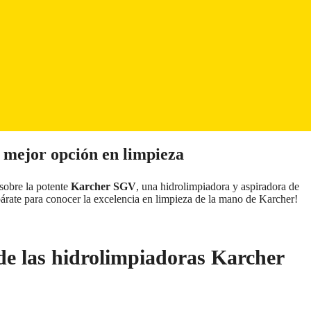
 mejor opción en limpieza
sobre la potente
Karcher SGV
, una hidrolimpiadora y aspiradora de
párate para conocer la excelencia en limpieza de la mano de Karcher!
 de las hidrolimpiadoras Karcher