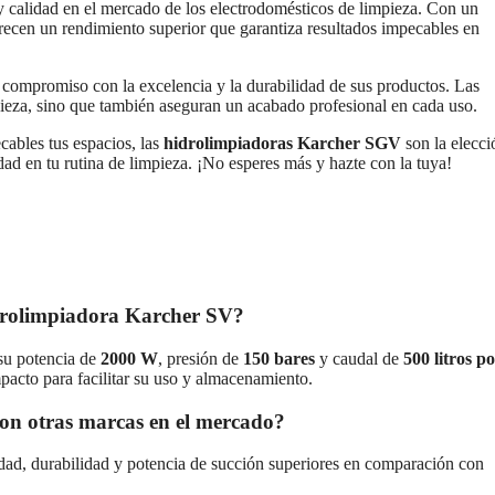
y calidad en el mercado de los electrodomésticos de limpieza. Con un
recen un rendimiento superior que garantiza resultados impecables en
 compromiso con la excelencia y la durabilidad de sus productos. Las
pieza, sino que también aseguran un acabado profesional en cada uso.
cables tus espacios, las
hidrolimpiadoras Karcher SGV
son la elecci
dad en tu rutina de limpieza. ¡No esperes más y hazte con la tuya!
hidrolimpiadora Karcher SV?
su potencia de
2000 W
, presión de
150 bares
y caudal de
500 litros p
pacto para facilitar su uso y almacenamiento.
on otras marcas en el mercado?
dad, durabilidad y potencia de succión superiores en comparación con