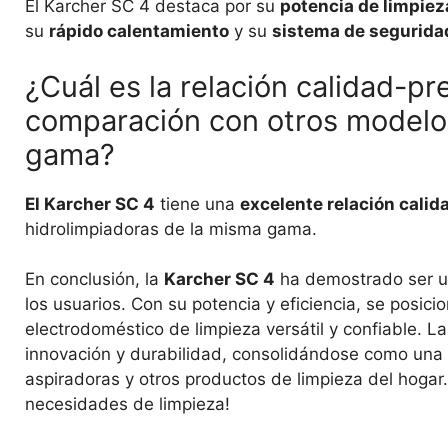
El Karcher SC 4 destaca por su
potencia de limpiez
su
rápido calentamiento
y su
sistema de segurida
¿Cuál es la relación calidad-pr
comparación con otros modelos
gama?
El Karcher SC 4
tiene una
excelente relación calid
hidrolimpiadoras de la misma gama.
En conclusión, la
Karcher SC 4
ha demostrado ser un
los usuarios. Con su potencia y eficiencia, se posi
electrodoméstico de limpieza versátil y confiable. 
innovación y durabilidad, consolidándose como una 
aspiradoras y otros productos de limpieza del hogar.
necesidades de limpieza!