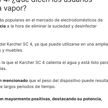
a vapor?
más populares en el mercado de electrodomésticos de
cia
a la hora de eliminar la suciedad y desinfectar
 del Karcher SC 4, ya que puede utilizarse en una amplia
s y muebles.
 la que el Karcher SC 4 calienta el agua y está listo par
ias.
an mencionado
que el peso del dispositivo puede resulta
te largos periodos de tiempo.
son mayormente positivas, destacando su potencia,