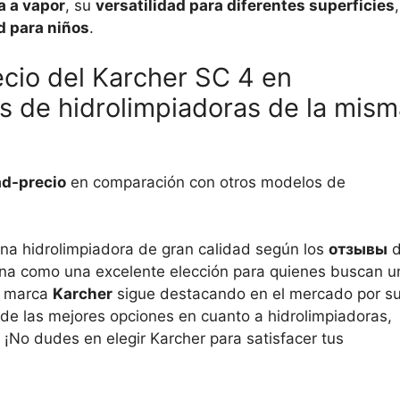
a a vapor
, su
versatilidad para diferentes superficies
,
d para niños
.
ecio del Karcher SC 4 en
 de hidrolimpiadoras de la mism
ad-precio
en comparación con otros modelos de
a hidrolimpiadora de gran calidad según los
отзывы
d
ciona como una excelente elección para quienes buscan u
La marca
Karcher
sigue destacando en el mercado por s
de las mejores opciones en cuanto a hidrolimpiadoras,
 ¡No dudes en elegir Karcher para satisfacer tus