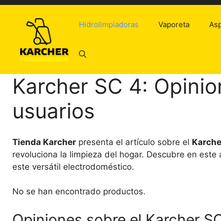
Saltar
al
Hidrolimpiadoras
Vaporeta
Asp
contenido
Karcher SC 4: Opinio
usuarios
Tienda Karcher
presenta el artículo sobre el
Karche
revoluciona la limpieza del hogar. Descubre en este 
este versátil electrodoméstico.
No se han encontrado productos.
Opiniones sobre el Karcher SC