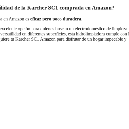
rabilidad de la Karcher SC1 comprada en Amazon?
a en Amazon es
eficaz pero poco duradera
.
xcelente opción para quienes buscan un electrodoméstico de limpieza
versatilidad en diferentes superficies, esta hidrolimpiadora cumple con 
dquiere tu Karcher SC1 Amazon para disfrutar de un hogar impecable y