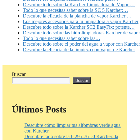
Descubre todo sobre la Karcher Limpiadora de Vapor:…
Todo lo que necesitas saber sobre la SC 5 Karcher:…
Descubre la eficacia de la plancha de vapor Karcher:…
Los mejores accesorios para tu limpiadora a vapor Karcher
Descubre todo sobre la Karcher SC2 EasyFix: potente…
Descubre todo sobre las hidrolimpiadoras Karcher de vapor
Todo lo que necesitas saber sobre las…
Descubre todo sobre el poder del agua a vapor con Karcher
Descubre la eficacia de la limpieza con vapor de Karcher
Buscar
Buscar
Últimos Posts
Descubre cómo limpiar tus alfombras verde agua
con Karcher
Descubre todo sobre la 6.295-761.0 Karcher: la