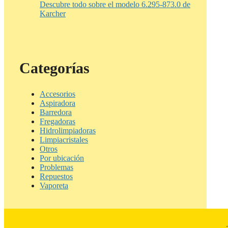
Descubre todo sobre el modelo 6.295-873.0 de
Karcher
Categorías
Accesorios
Aspiradora
Barredora
Fregadoras
Hidrolimpiadoras
Limpiacristales
Otros
Por ubicación
Problemas
Repuestos
Vaporeta