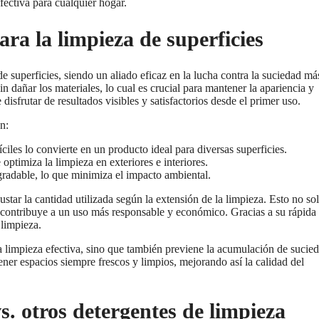
ectiva para cualquier hogar.
ra la limpieza de superficies
superficies, siendo un aliado eficaz en la lucha contra la suciedad má
n dañar los materiales, lo cual es crucial para mantener la apariencia y
disfrutar de resultados visibles y satisfactorios desde el primer uso.
n:
iles lo convierte en un producto ideal para diversas superficies.
ptimiza la limpieza en exteriores e interiores.
radable, lo que minimiza el impacto ambiental.
star la cantidad utilizada según la extensión de la limpieza. Esto no so
 contribuye a un uso más responsable y económico. Gracias a su rápida
 limpieza.
 limpieza efectiva, sino que también previene la acumulación de sucie
ner espacios siempre frescos y limpios, mejorando así la calidad del
 otros detergentes de limpieza