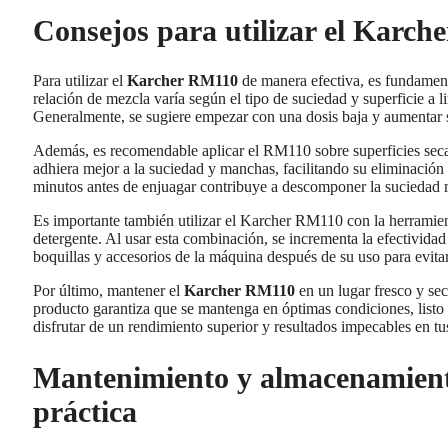
Consejos para utilizar el Karch
Para utilizar el
Karcher RM110
de manera efectiva, es fundament
relación de mezcla varía según el tipo de suciedad y superficie a l
Generalmente, se sugiere empezar con una dosis baja y aumentar s
Además, es recomendable aplicar el RM110 sobre superficies secas 
adhiera mejor a la suciedad y manchas, facilitando su eliminación 
minutos antes de enjuagar contribuye a descomponer la suciedad 
Es importante también utilizar el Karcher RM110 con la herramien
detergente. Al usar esta combinación, se incrementa la efectividad
boquillas y accesorios de la máquina después de su uso para evitar
Por último, mantener el
Karcher RM110
en un lugar fresco y sec
producto garantiza que se mantenga en óptimas condiciones, listo
disfrutar de un rendimiento superior y resultados impecables en tu
Mantenimiento y almacenamien
práctica