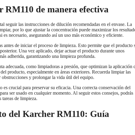
er RM110 de manera efectiva
al seguir las instrucciones de dilución recomendadas en el envase. La
impiar, por lo que ajustar la concentración puede maximizar los resultad
i es necesario, asegurando así un uso más económico y eficiente.
antes de iniciar el proceso de limpieza. Esto permite que el producto 
posterior. Una vez aplicado, dejar actuar el producto durante unos
más adherida, garantizando una limpieza profunda.
ta adecuada, como limpiadoras a presión, que optimizan la aplicación 
 del producto, especialmente en áreas exteriores. Recuerda limpiar las
 obstrucciones y prolongar la vida útil del equipo.
o es crucial para preservar su eficacia. Una correcta conservación del
 para ser usado en cualquier momento. Al seguir estos consejos, podrás
s tareas de limpieza.
to del Karcher RM110: Guía