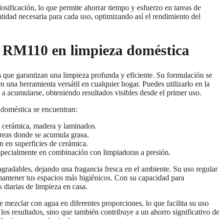
osificación, lo que permite ahorrar tiempo y esfuerzo en tareas de
ntidad necesaria para cada uso, optimizando así el rendimiento del
 RM110 en limpieza doméstica
s
que garantizan una limpieza profunda y eficiente. Su formulación se
en una herramienta versátil en cualquier hogar. Puedes utilizarlo en la
e a acumularse, obteniendo resultados visibles desde el primer uso.
doméstica se encuentran:
n cerámica, madera y laminados.
áreas donde se acumula grasa.
n en superficies de cerámica.
especialmente en combinación con limpiadoras a presión.
radables, dejando una fragancia fresca en el ambiente. Su uso regular
mantener tus espacios más higiénicos. Con su capacidad para
 diarias de limpieza en casa.
mezclar con agua en diferentes proporciones, lo que facilita su uso
 los resultados, sino que también contribuye a un ahorro significativo d