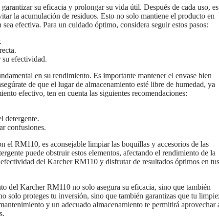
 garantizar su eficacia y prolongar su vida útil. Después de cada uso, es
vitar la acumulación de residuos. Esto no solo mantiene el producto en
sea efectiva. Para un cuidado óptimo, considera seguir estos pasos:
.
recta.
 su efectividad.
damental en su rendimiento. Es importante mantener el envase bien
segúrate de que el lugar de almacenamiento esté libre de humedad, ya
iento efectivo, ten en cuenta las siguientes recomendaciones:
l detergente.
tar confusiones.
n el RM110, es aconsejable limpiar las boquillas y accesorios de las
ergente puede obstruir estos elementos, afectando el rendimiento de la
 efectividad del Karcher RM110 y disfrutar de resultados óptimos en tu
o del Karcher RM110 no solo asegura su eficacia, sino que también
no solo proteges tu inversión, sino que también garantizas que tu limpie
o mantenimiento y un adecuado almacenamiento te permitirá aprovechar 
s.