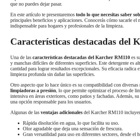
que no puedes dejar pasar.
En este artículo te presentaremos
todo lo que necesitas saber so
principales beneficios y aplicaciones. Conocerás cómo sacarle e
indispensable para hogares y profesionales de la limpieza.
Características destacadas del
Una de las
características destacadas del Karcher RM110
es s
y manchas difíciles de diferentes superficies. Este detergente es 
cantidad para lograr resultados excepcionales. Su eficacia radica e
limpieza profunda sin dañar las superficies.
Otro aspecto que lo hace único es su compatibilidad con diversa
limpiadoras a presión
, lo que permite optimizar el proceso de li
intensiva en áreas exteriores, como patios y fachadas. Además, su
una opción responsable para los usuarios.
Algunas de las
ventajas adicionales
del Karcher RM110 incluye
Rápida disolución en agua, lo que facilita su uso.
Olor agradable que deja una sensación de frescura.
Gran versatilidad para uso en diferentes sectores, desde el h