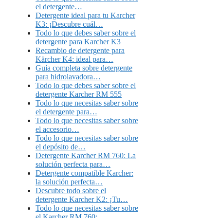
el detergente…
Detergente ideal para tu Karcher
K3: ¡Descubre cuál…
Todo lo que debes saber sobre el
detergente para Karcher K3
Recambio de detergente para
Kärcher K4: ideal para…
Guía completa sobre detergente
para hidrolavadora…
Todo lo que debes saber sobre el
detergente Karcher RM 555
Todo lo que necesitas saber sobre
el detergente para…
Todo lo que necesitas saber sobre
el accesorio…
Todo lo que necesitas saber sobre
el depósito de…
Detergente Karcher RM 760: La
solución perfecta para…
Detergente compatible Karcher:
la solución perfecta…
Descubre todo sobre el
detergente Karcher K2: ¡Tu…
Todo lo que necesitas saber sobre
el Karcher RM 760:…