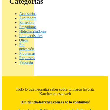
Categorías
Accesorios
Aspiradora
Barredora
Fregadoras
Hidrolimpiadoras
Limpiacristales
Otros
Por
ubicación
Problemas
Repuestos
Vaporeta
Todo lo que necesitas saber sobre tu marca favorita
Karcher en esta web
¡En tienda-karcher.com.es te lo contamos!