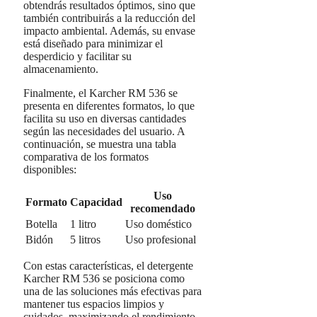
obtendrás resultados óptimos, sino que
también contribuirás a la reducción del
impacto ambiental. Además, su envase
está diseñado para minimizar el
desperdicio y facilitar su
almacenamiento.
Finalmente, el Karcher RM 536 se
presenta en diferentes formatos, lo que
facilita su uso en diversas cantidades
según las necesidades del usuario. A
continuación, se muestra una tabla
comparativa de los formatos
disponibles:
Uso
Formato
Capacidad
recomendado
Botella
1 litro
Uso doméstico
Bidón
5 litros
Uso profesional
Con estas características, el detergente
Karcher RM 536 se posiciona como
una de las soluciones más efectivas para
mantener tus espacios limpios y
cuidados, maximizando el rendimiento