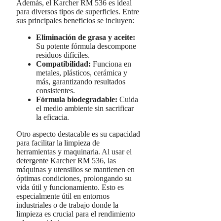
Además, el Karcher RM 536 es ideal
para diversos tipos de superficies. Entre
sus principales beneficios se incluyen:
Eliminación de grasa y aceite:
Su potente fórmula descompone
residuos difíciles.
Compatibilidad:
Funciona en
metales, plásticos, cerámica y
más, garantizando resultados
consistentes.
Fórmula biodegradable:
Cuida
el medio ambiente sin sacrificar
la eficacia.
Otro aspecto destacable es su capacidad
para facilitar la limpieza de
herramientas y maquinaria. Al usar el
detergente Karcher RM 536, las
máquinas y utensilios se mantienen en
óptimas condiciones, prolongando su
vida útil y funcionamiento. Esto es
especialmente útil en entornos
industriales o de trabajo donde la
limpieza es crucial para el rendimiento