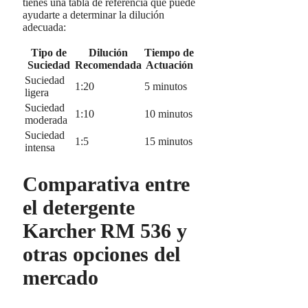
tienes una tabla de referencia que puede
ayudarte a determinar la dilución
adecuada:
Tipo de
Dilución
Tiempo de
Suciedad
Recomendada
Actuación
Suciedad
1:20
5 minutos
ligera
Suciedad
1:10
10 minutos
moderada
Suciedad
1:5
15 minutos
intensa
Comparativa entre
el detergente
Karcher RM 536 y
otras opciones del
mercado