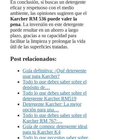
En conclusión, si buscas un detergente
eficaz y respetuoso con el medio
ambiente, las opiniones sugieren que el
Karcher RM 536 puede valer la
pena
. La inversión en este detergente
puede resultar en un ahorro a largo
plazo, gracias a su capacidad para
facilitar la limpieza y prolongar la vida
útil de las superficies tratadas.
Post relacionados:
Guía definitiva: ¿Qué detergente
usar para Karcher?
Todo lo que debes saber sobre el
depósito de…
Todo lo que debes saber sobre el
detergente Karcher RM519
Detergente Karcher: La mejor
opción para una…
Todo lo que debes saber sobre el
Karcher RM 767:…
Guía de compra: detergente ideal
para tu Karcher K4
Todo lo que necesitas saber sobre