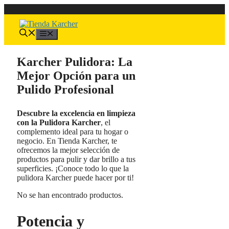
Saltar
al
contenido
Menú
Karcher Pulidora: La
Mejor Opción para un
Pulido Profesional
Descubre la excelencia en limpieza
con la Pulidora Karcher
, el
complemento ideal para tu hogar o
negocio. En Tienda Karcher, te
ofrecemos la mejor selección de
productos para pulir y dar brillo a tus
superficies. ¡Conoce todo lo que la
pulidora Karcher puede hacer por ti!
No se han encontrado productos.
Potencia y