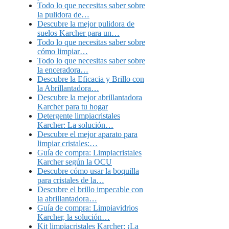
Todo lo que necesitas saber sobre
la pulidora de…
Descubre la mejor pulidora de
suelos Karcher para un…
Todo lo que necesitas saber sobre
cómo limpiar…
Todo lo que necesitas saber sobre
la enceradora…
Descubre la Eficacia y Brillo con
la Abrillantadora…
Descubre la mejor abrillantadora
Karcher para tu hogar
Detergente limpiacristales
Karcher: La solución…
Descubre el mejor aparato para
limpiar cristales:…
Guía de compra: Limpiacristales
Karcher según la OCU
Descubre cómo usar la boquilla
para cristales de la…
Descubre el brillo impecable con
la abrillantadora…
Guía de compra: Limpiavidrios
Karcher, la solución…
Kit limpiacristales Karcher: ¡La