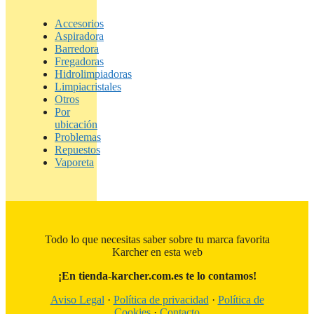
Accesorios
Aspiradora
Barredora
Fregadoras
Hidrolimpiadoras
Limpiacristales
Otros
Por
ubicación
Problemas
Repuestos
Vaporeta
Todo lo que necesitas saber sobre tu marca favorita
Karcher en esta web
¡En tienda-karcher.com.es te lo contamos!
Aviso Legal
·
Política de privacidad
·
Política de
Cookies
·
Contacto