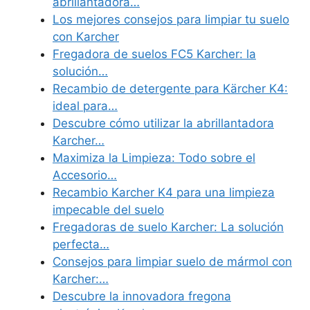
abrillantadora…
Los mejores consejos para limpiar tu suelo
con Karcher
Fregadora de suelos FC5 Karcher: la
solución…
Recambio de detergente para Kärcher K4:
ideal para…
Descubre cómo utilizar la abrillantadora
Karcher…
Maximiza la Limpieza: Todo sobre el
Accesorio…
Recambio Karcher K4 para una limpieza
impecable del suelo
Fregadoras de suelo Karcher: La solución
perfecta…
Consejos para limpiar suelo de mármol con
Karcher:…
Descubre la innovadora fregona