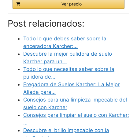
Ver precio
Post relacionados:
Todo lo que debes saber sobre la
enceradora Karcher:…
Descubre la mejor pulidora de suelo
Karcher para un…
Todo lo que necesitas saber sobre la
pulidora de…
Fregadora de Suelos Karcher: La Mejor
Aliada para…
Consejos para una limpieza impecable del
suelo con Karcher
Consejos para limpiar el suelo con Karcher:
…
Descubre el brillo impecable con la