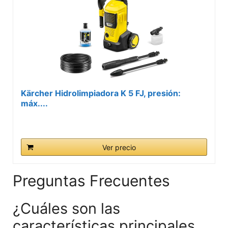
Kärcher Hidrolimpiadora K 5 FJ, presión:
máx....
Ver precio
Preguntas Frecuentes
¿Cuáles son las
características principales