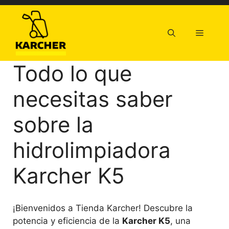
Saltar
al
contenido
Menú
Todo lo que
necesitas saber
sobre la
hidrolimpiadora
Karcher K5
¡Bienvenidos a Tienda Karcher! Descubre la
potencia y eficiencia de la
Karcher K5
, una