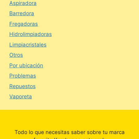
Aspiradora
Barredora
Fregadoras
Hidrolimpiadoras
Limpiacristales
Otros
Por ubicación
Problemas
Repuestos
Vaporeta
Todo lo que necesitas saber sobre tu marca