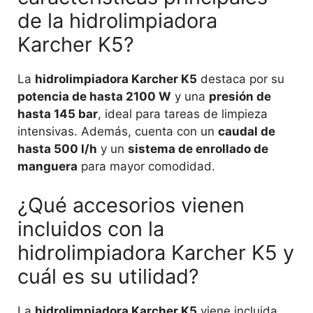
de la hidrolimpiadora
Karcher K5?
La
hidrolimpiadora Karcher K5
destaca por su
potencia de hasta 2100 W
y una
presión de
hasta 145 bar
, ideal para tareas de limpieza
intensivas. Además, cuenta con un
caudal de
hasta 500 l/h
y un
sistema de enrollado de
manguera
para mayor comodidad.
¿Qué accesorios vienen
incluidos con la
hidrolimpiadora Karcher K5 y
cuál es su utilidad?
La
hidrolimpiadora Karcher K5
viene incluida