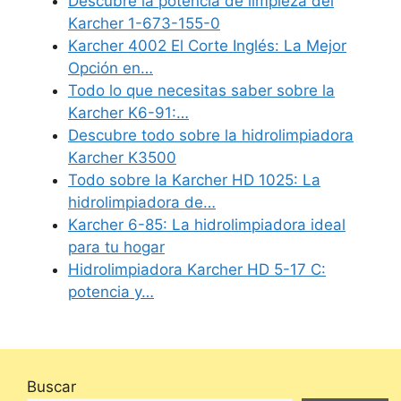
Descubre la potencia de limpieza del
Karcher 1-673-155-0
Karcher 4002 El Corte Inglés: La Mejor
Opción en…
Todo lo que necesitas saber sobre la
Karcher K6-91:…
Descubre todo sobre la hidrolimpiadora
Karcher K3500
Todo sobre la Karcher HD 1025: La
hidrolimpiadora de…
Karcher 6-85: La hidrolimpiadora ideal
para tu hogar
Hidrolimpiadora Karcher HD 5-17 C:
potencia y…
Buscar