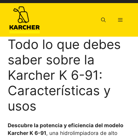
Saltar
al
contenido
Menú
Todo lo que debes
saber sobre la
Karcher K 6-91:
Características y
usos
Descubre la potencia y eficiencia del modelo
Karcher K 6-91
, una hidrolimpiadora de alto