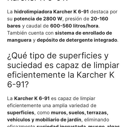
La
hidrolimpiadora Karcher K 6-91
destaca por
su
potencia de 2800 W
, presión de
20-160
bares
y caudal de
600-560 litros/hora
.
También cuenta con
sistema de enrollado de
manguera
y
depósito de detergente integrado
.
¿Qué tipo de superficies y
suciedad es capaz de limpiar
eficientemente la Karcher K
6-91?
La
Karcher K 6-91
es capaz de limpiar
eficientemente una amplia variedad de
superficies
, como
muros, suelos, terrazas,
vehículos y mobiliario de jardín
, eliminando
eficazmente
suciedad incrustada, musgo, algas