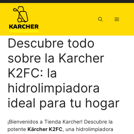
Saltar
al
contenido
Menú
Descubre todo
sobre la Karcher
K2FC: la
hidrolimpiadora
ideal para tu hogar
¡Bienvenidos a Tienda Karcher! Descubre la
potente
Kärcher K2FC
, una hidrolimpiadora