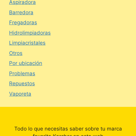
Aspiradora
Barredora
Fregadoras
Hidrolimpiadoras
Limpiacristales
Otros
Por ubicación
Problemas
Repuestos
Vaporeta
Todo lo que necesitas saber sobre tu marca