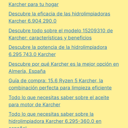
Karcher para tu hogar
Descubre la eficacia de las hidrolimpiadoras
Karcher 6.904 290.0
Descubre todo sobre el modelo 15209310 de
Karcher: características y beneficios
Descubre la potencia de la hidrolimpiadora
6.295 743.0 Karcher
Descubre por qué Karcher es la mejor opción en
Almería, España
Guía de compra: 15.6 Ryzen 5 Karcher, la
combinación perfecta para limpieza eficiente
Todo lo que necesitas saber sobre el aceite
para motor de Karcher
Todo lo que necesitas saber sobre la
hidrolimpiadora Karcher 6.295-360.0 en