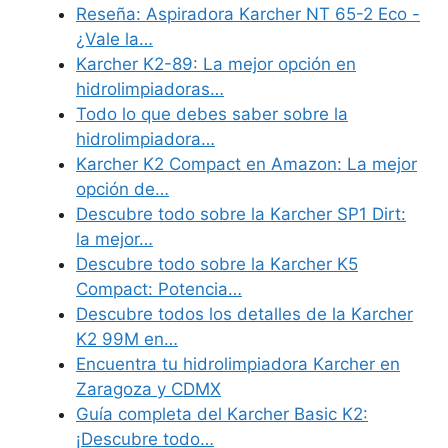
Reseña: Aspiradora Karcher NT 65-2 Eco -
¿Vale la…
Karcher K2-89: La mejor opción en
hidrolimpiadoras…
Todo lo que debes saber sobre la
hidrolimpiadora…
Karcher K2 Compact en Amazon: La mejor
opción de…
Descubre todo sobre la Karcher SP1 Dirt:
la mejor…
Descubre todo sobre la Karcher K5
Compact: Potencia…
Descubre todos los detalles de la Karcher
K2 99M en…
Encuentra tu hidrolimpiadora Karcher en
Zaragoza y CDMX
Guía completa del Karcher Basic K2:
¡Descubre todo…