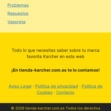
Problemas
Repuestos
Vaporeta
Todo lo que necesitas saber sobre tu marca
favorita Karcher en esta web
¡En tienda-karcher.com.es te lo contamos!
Aviso Legal
·
Política de privacidad
·
Política de
Cookies
·
Contacto
© 2026 tienda-karcher.com.es Todos los derechos