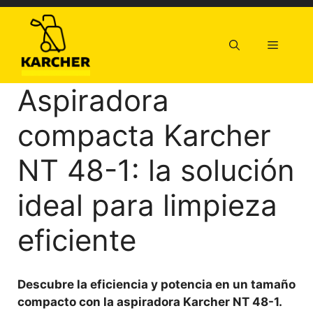
Saltar
al
contenido
Menú
Aspiradora
compacta Karcher
NT 48-1: la solución
ideal para limpieza
eficiente
Descubre la eficiencia y potencia en un tamaño
compacto con la aspiradora Karcher NT 48-1.