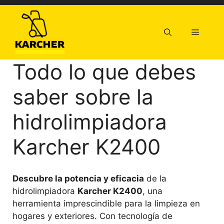
Saltar
al
contenido
Menú
Todo lo que debes
saber sobre la
hidrolimpiadora
Karcher K2400
Descubre la potencia y eficacia
de la
hidrolimpiadora
Karcher K2400
, una
herramienta imprescindible para la limpieza en
hogares y exteriores. Con tecnología de