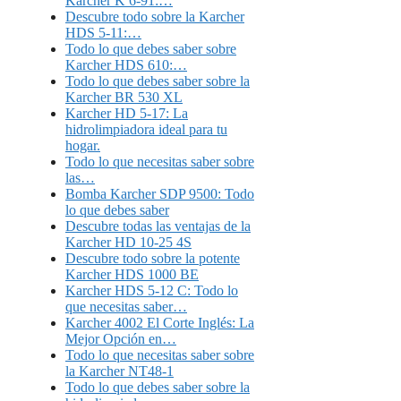
Karcher K 6-91:…
Descubre todo sobre la Karcher
HDS 5-11:…
Todo lo que debes saber sobre
Karcher HDS 610:…
Todo lo que debes saber sobre la
Karcher BR 530 XL
Karcher HD 5-17: La
hidrolimpiadora ideal para tu
hogar.
Todo lo que necesitas saber sobre
las…
Bomba Karcher SDP 9500: Todo
lo que debes saber
Descubre todas las ventajas de la
Karcher HD 10-25 4S
Descubre todo sobre la potente
Karcher HDS 1000 BE
Karcher HDS 5-12 C: Todo lo
que necesitas saber…
Karcher 4002 El Corte Inglés: La
Mejor Opción en…
Todo lo que necesitas saber sobre
la Karcher NT48-1
Todo lo que debes saber sobre la