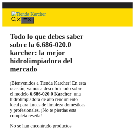
Saltar
al
contenido
Menú
Todo lo que debes saber
sobre la 6.686-020.0
karcher: la mejor
hidrolimpiadora del
mercado
¡Bienvenidos a Tienda Karcher! En esta
ocasión, vamos a descubrir todo sobre
el modelo
6.686-020.0 Karcher
, una
hidrolimpiadora de alto rendimiento
ideal para tareas de limpieza domésticas
y profesionales. ¡No te pierdas esta
completa reseña!
No se han encontrado productos.