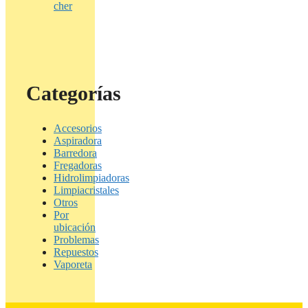
cher
Categorías
Accesorios
Aspiradora
Barredora
Fregadoras
Hidrolimpiadoras
Limpiacristales
Otros
Por
ubicación
Problemas
Repuestos
Vaporeta