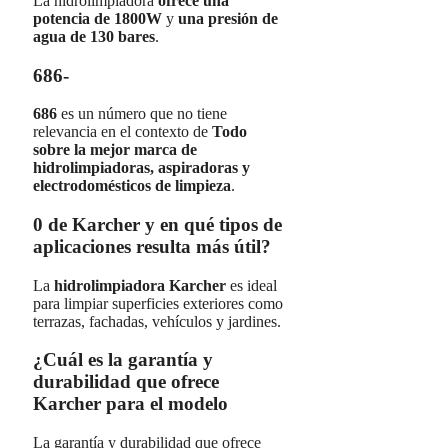
La hidrolimpiadora
ofrece una
potencia de 1800W
y
una presión de
agua de 130 bares
.
686-
686
es un número que no tiene
relevancia en el contexto de
Todo
sobre la mejor marca de
hidrolimpiadoras, aspiradoras y
electrodomésticos de limpieza
.
0 de Karcher y en qué tipos de
aplicaciones resulta más útil?
La
hidrolimpiadora Karcher
es ideal
para limpiar superficies exteriores como
terrazas, fachadas, vehículos y jardines.
¿Cuál es la garantía y
durabilidad que ofrece
Karcher para el modelo
La garantía y durabilidad que ofrece