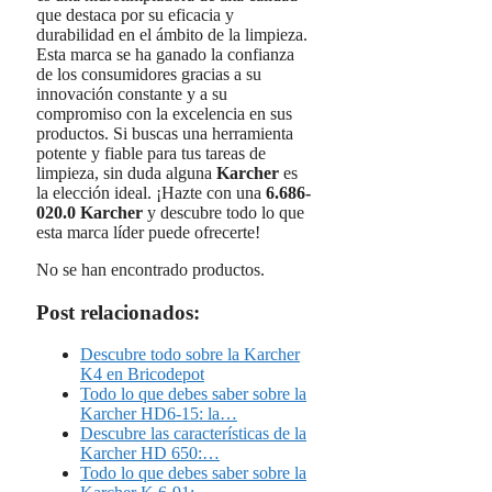
que destaca por su eficacia y
durabilidad en el ámbito de la limpieza.
Esta marca se ha ganado la confianza
de los consumidores gracias a su
innovación constante y a su
compromiso con la excelencia en sus
productos. Si buscas una herramienta
potente y fiable para tus tareas de
limpieza, sin duda alguna
Karcher
es
la elección ideal. ¡Hazte con una
6.686-
020.0 Karcher
y descubre todo lo que
esta marca líder puede ofrecerte!
No se han encontrado productos.
Post relacionados:
Descubre todo sobre la Karcher
K4 en Bricodepot
Todo lo que debes saber sobre la
Karcher HD6-15: la…
Descubre las características de la
Karcher HD 650:…
Todo lo que debes saber sobre la