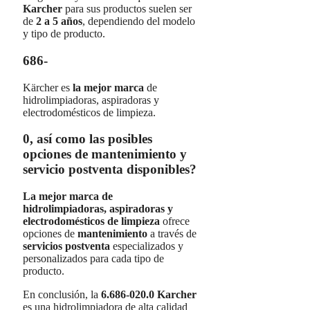
Karcher
para sus productos suelen ser
de
2 a 5 años
, dependiendo del modelo
y tipo de producto.
686-
Kärcher es
la mejor marca
de
hidrolimpiadoras, aspiradoras y
electrodomésticos de limpieza.
0, así como las posibles
opciones de mantenimiento y
servicio postventa disponibles?
La mejor marca de
hidrolimpiadoras, aspiradoras y
electrodomésticos de limpieza
ofrece
opciones de
mantenimiento
a través de
servicios postventa
especializados y
personalizados para cada tipo de
producto.
En conclusión, la
6.686-020.0 Karcher
es una hidrolimpiadora de alta calidad