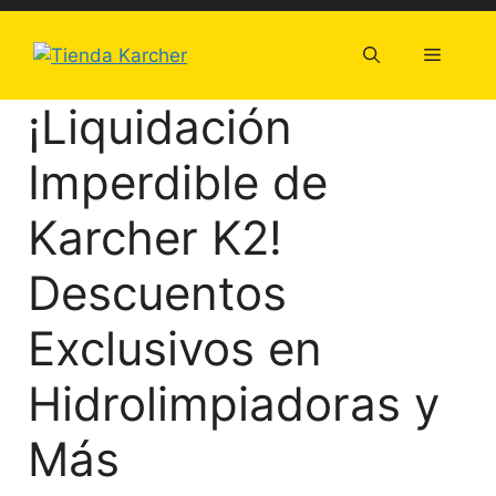
Saltar
al
Menú
contenido
¡Liquidación
Imperdible de
Karcher K2!
Descuentos
Exclusivos en
Hidrolimpiadoras y
Más