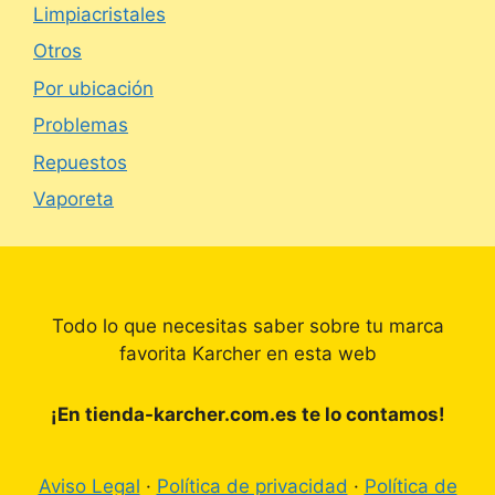
Limpiacristales
Otros
Por ubicación
Problemas
Repuestos
Vaporeta
Todo lo que necesitas saber sobre tu marca
favorita Karcher en esta web
¡En tienda-karcher.com.es te lo contamos!
Aviso Legal
·
Política de privacidad
·
Política de