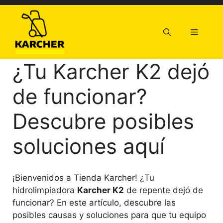
Saltar
al
contenido
Menú
¿Tu Karcher K2 dejó
de funcionar?
Descubre posibles
soluciones aquí
¡Bienvenidos a Tienda Karcher! ¿Tu
hidrolimpiadora
Karcher K2
de repente dejó de
funcionar? En este artículo, descubre las
posibles causas y soluciones para que tu equipo