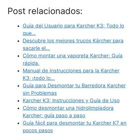
Post relacionados:
Guía del Usuario para Karcher K3: Todo lo
que…
Descubre los mejores trucos Kärcher para
sacarle el…
Cómo montar una vaporeta Karcher: Guía
rápida.
Manual de instrucciones para la Karcher
K3: ¡todo lo…
Guía para Desmontar tu Barredora Karcher
sin Problemas
Karcher K3: Instrucciones y Guía de Uso
Cómo desmontar una hidrolimpiadora
Karcher: guía paso a paso
Guía fácil para desmontar tu Karcher K7 en
pocos pasos