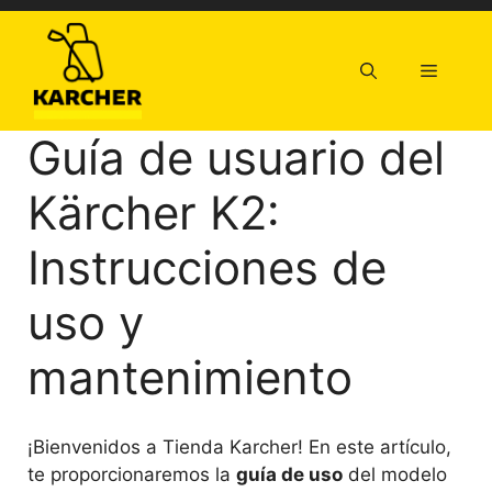
Saltar
al
contenido
Menú
Guía de usuario del
Kärcher K2:
Instrucciones de
uso y
mantenimiento
¡Bienvenidos a Tienda Karcher! En este artículo,
te proporcionaremos la
guía de uso
del modelo