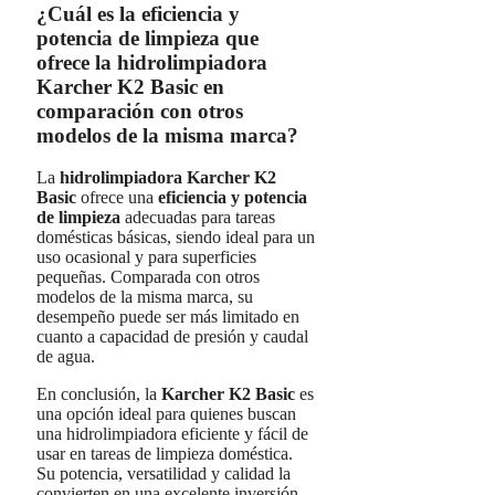
¿Cuál es la eficiencia y
potencia de limpieza que
ofrece la hidrolimpiadora
Karcher K2 Basic en
comparación con otros
modelos de la misma marca?
La
hidrolimpiadora Karcher K2
Basic
ofrece una
eficiencia y potencia
de limpieza
adecuadas para tareas
domésticas básicas, siendo ideal para un
uso ocasional y para superficies
pequeñas. Comparada con otros
modelos de la misma marca, su
desempeño puede ser más limitado en
cuanto a capacidad de presión y caudal
de agua.
En conclusión, la
Karcher K2 Basic
es
una opción ideal para quienes buscan
una hidrolimpiadora eficiente y fácil de
usar en tareas de limpieza doméstica.
Su potencia, versatilidad y calidad la
convierten en una excelente inversión