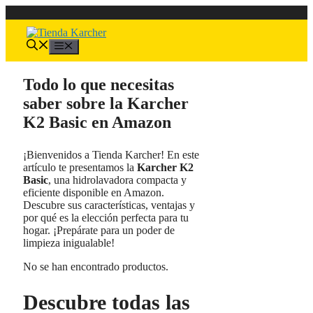
Saltar
al
contenido
Menú
Todo lo que necesitas
saber sobre la Karcher
K2 Basic en Amazon
¡Bienvenidos a Tienda Karcher! En este
artículo te presentamos la
Karcher K2
Basic
, una hidrolavadora compacta y
eficiente disponible en Amazon.
Descubre sus características, ventajas y
por qué es la elección perfecta para tu
hogar. ¡Prepárate para un poder de
limpieza inigualable!
No se han encontrado productos.
Descubre todas las