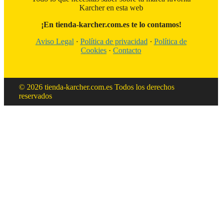
Karcher en esta web
¡En tienda-karcher.com.es te lo contamos!
Aviso Legal
·
Política de privacidad
·
Política de
Cookies
·
Contacto
© 2026 tienda-karcher.com.es Todos los derechos
reservados