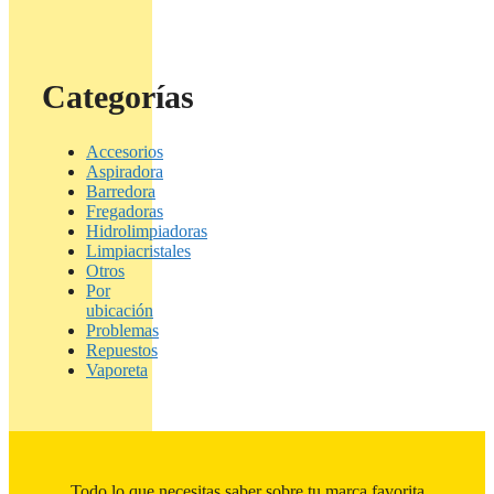
Categorías
Accesorios
Aspiradora
Barredora
Fregadoras
Hidrolimpiadoras
Limpiacristales
Otros
Por
ubicación
Problemas
Repuestos
Vaporeta
Todo lo que necesitas saber sobre tu marca favorita