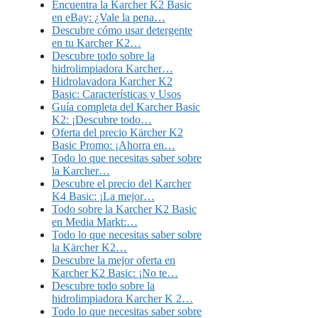
Encuentra la Karcher K2 Basic
en eBay: ¿Vale la pena…
Descubre cómo usar detergente
en tu Karcher K2…
Descubre todo sobre la
hidrolimpiadora Karcher…
Hidrolavadora Karcher K2
Basic: Características y Usos
Guía completa del Karcher Basic
K2: ¡Descubre todo…
Oferta del precio Kärcher K2
Basic Promo: ¡Ahorra en…
Todo lo que necesitas saber sobre
la Karcher…
Descubre el precio del Karcher
K4 Basic: ¡La mejor…
Todo sobre la Karcher K2 Basic
en Media Markt:…
Todo lo que necesitas saber sobre
la Kärcher K2…
Descubre la mejor oferta en
Karcher K2 Basic: ¡No te…
Descubre todo sobre la
hidrolimpiadora Karcher K 2…
Todo lo que necesitas saber sobre