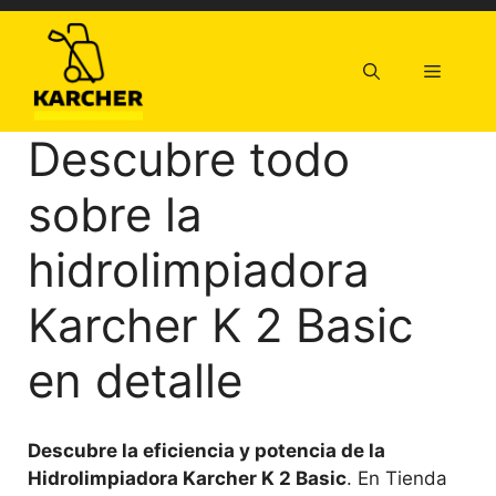
Saltar
al
contenido
Menú
Descubre todo
sobre la
hidrolimpiadora
Karcher K 2 Basic
en detalle
Descubre la eficiencia y potencia de la
Hidrolimpiadora Karcher K 2 Basic
. En Tienda