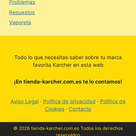
Problemas
Repuestos
Vaporeta
Todo lo que necesitas saber sobre tu marca
favorita Karcher en esta web
¡En tienda-karcher.com.es te lo contamos!
Aviso Legal
·
Política de privacidad
·
Política de
Cookies
·
Contacto
© 2026 tienda-karcher.com.es Todos los derechos
reservados