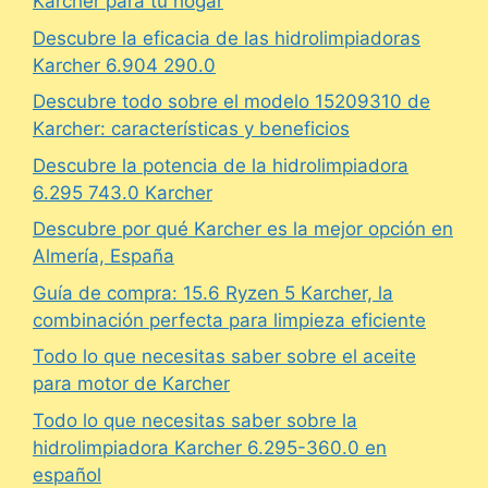
Karcher para tu hogar
Descubre la eficacia de las hidrolimpiadoras
Karcher 6.904 290.0
Descubre todo sobre el modelo 15209310 de
Karcher: características y beneficios
Descubre la potencia de la hidrolimpiadora
6.295 743.0 Karcher
Descubre por qué Karcher es la mejor opción en
Almería, España
Guía de compra: 15.6 Ryzen 5 Karcher, la
combinación perfecta para limpieza eficiente
Todo lo que necesitas saber sobre el aceite
para motor de Karcher
Todo lo que necesitas saber sobre la
hidrolimpiadora Karcher 6.295-360.0 en
español