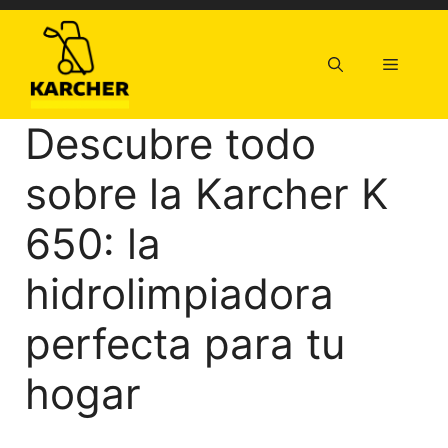
Saltar
al
contenido
Menú
Descubre todo
sobre la Karcher K
650: la
hidrolimpiadora
perfecta para tu
hogar