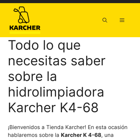
Saltar
al
contenido
Menú
Todo lo que
necesitas saber
sobre la
hidrolimpiadora
Karcher K4-68
¡Bienvenidos a Tienda Karcher! En esta ocasión
hablaremos sobre la
Karcher K 4-68
, una