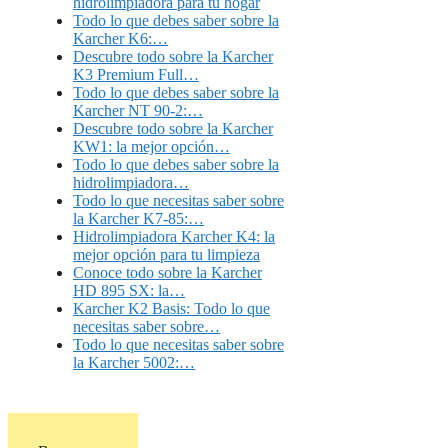
hidrolimpiadora para tu hogar
Todo lo que debes saber sobre la
Karcher K6:…
Descubre todo sobre la Karcher
K3 Premium Full…
Todo lo que debes saber sobre la
Karcher NT 90-2:…
Descubre todo sobre la Karcher
KW1: la mejor opción…
Todo lo que debes saber sobre la
hidrolimpiadora…
Todo lo que necesitas saber sobre
la Karcher K7-85:…
Hidrolimpiadora Karcher K4: la
mejor opción para tu limpieza
Conoce todo sobre la Karcher
HD 895 SX: la…
Karcher K2 Basis: Todo lo que
necesitas saber sobre…
Todo lo que necesitas saber sobre
la Karcher 5002:…