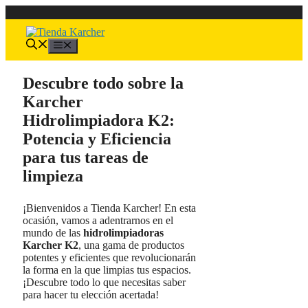
Saltar
al
contenido
Menú
Descubre todo sobre la
Karcher
Hidrolimpiadora K2:
Potencia y Eficiencia
para tus tareas de
limpieza
¡Bienvenidos a Tienda Karcher! En esta
ocasión, vamos a adentrarnos en el
mundo de las
hidrolimpiadoras
Karcher K2
, una gama de productos
potentes y eficientes que revolucionarán
la forma en la que limpias tus espacios.
¡Descubre todo lo que necesitas saber
para hacer tu elección acertada!