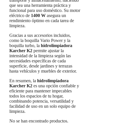
transporte y almacenamiento, haciendo
que sea una herramienta práctica y
funcional para uso doméstico. Su motor
eléctrico de
1400 W
asegura un
rendimiento óptimo en cada tarea de
limpieza.
Gracias a sus accesorios incluidos,
como la boquilla Vario Power y la
boquilla turbo, la
hidrolimpiadora
Karcher K2
permite ajustar la
intensidad de la limpieza según las
necesidades específicas de cada
superficie, desde jardines y terrazas
hasta vehículos y muebles de exterior.
En resumen, la
hidrolimpiadora
Karcher K2
es una opción confiable y
eficiente para mantener impecables
todos los espacios de tu hogar,
combinando potencia, versatilidad y
facilidad de uso en un solo equipo de
limpieza.
No se han encontrado productos.