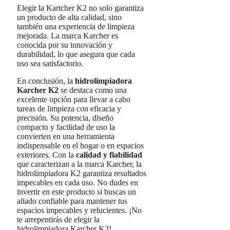
Elegir la Kartcher K2 no solo garantiza
un producto de alta calidad, sino
también una experiencia de limpieza
mejorada. La marca Karcher es
conocida por su innovación y
durabilidad, lo que asegura que cada
uso sea satisfactorio.
En conclusión, la
hidrolimpiadora
Karcher K2
se destaca como una
excelente opción para llevar a cabo
tareas de limpieza con eficacia y
precisión. Su potencia, diseño
compacto y facilidad de uso la
convierten en una herramienta
indispensable en el hogar o en espacios
exteriores. Con la
calidad y fiabilidad
que caracterizan a la marca Karcher, la
hidrolimpiadora K2 garantiza resultados
impecables en cada uso. No dudes en
invertir en este producto si buscas un
aliado confiable para mantener tus
espacios impecables y relucientes. ¡No
te arrepentirás de elegir la
hidrolimpiadora Karcher K2!