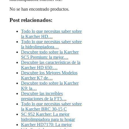
No se han encontrado productos.
Post relacionados:
Todo lo que necesitas saber sobre
la Karcher HD…
Todo lo que necesitas saber sobre
la hidrolimpiadora…
Descubre todo sobre la Karcher
SC5 Premium: la mejor…
Descubre las características de la
Karcher HD 650:…
Descubre los Mejores Modelos
Karcher K7 de…
Descubre todo sobre la Karcher
K9: la…
Descubre las increíbles
prestaciones de la FT5…
Todo lo que necesitas saber sobre
la Karcher BRC 30-15 C
SC 952 Karcher: La mejor
hidrolimpiadora para tu hogar
Karcher HD7170: La mejor