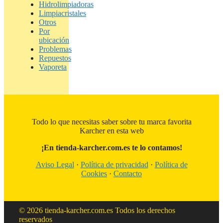
Hidrolimpiadoras
Limpiacristales
Otros
Por
ubicación
Problemas
Repuestos
Vaporeta
Todo lo que necesitas saber sobre tu marca favorita
Karcher en esta web
¡En tienda-karcher.com.es te lo contamos!
Aviso Legal
·
Política de privacidad
·
Política de
Cookies
·
Contacto
© 2026 tienda-karcher.com.es Todos los derechos
reservados