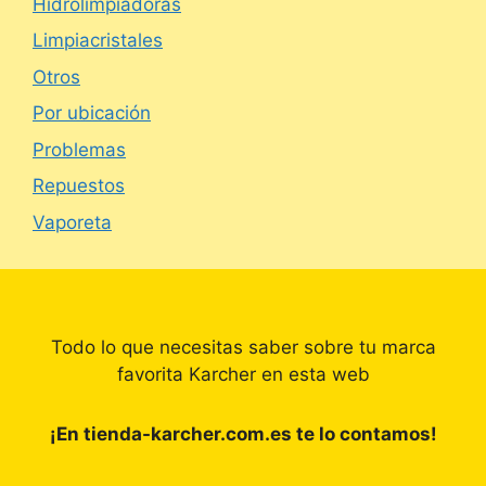
Hidrolimpiadoras
Limpiacristales
Otros
Por ubicación
Problemas
Repuestos
Vaporeta
Todo lo que necesitas saber sobre tu marca
favorita Karcher en esta web
¡En tienda-karcher.com.es te lo contamos!