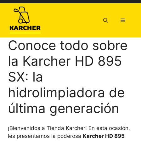
Saltar
al
contenido
Menú
Conoce todo sobre
la Karcher HD 895
SX: la
hidrolimpiadora de
última generación
¡Bienvenidos a Tienda Karcher! En esta ocasión,
les presentamos la poderosa
Karcher HD 895