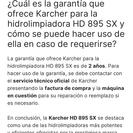
¿Cuál es la garantía que
ofrece Karcher para la
hidrolimpiadora HD 895 SX y
cómo se puede hacer uso de
ella en caso de requerirse?
La garantía que ofrece Karcher para la
hidrolimpiadora HD 895 SX es de
2 años
. Para
hacer uso de la garantía, se debe contactar con
el
servicio técnico oficial
de Karcher
presentando la
factura de compra
y la
máquina
en cuestión
para su reparación o reemplazo si
es necesario.
En conclusión, la
Karcher HD 895 SX
se destaca
como una de las hidrolimpiadoras más potentes
y eficientes ofrecidas por la prestigiosa marca