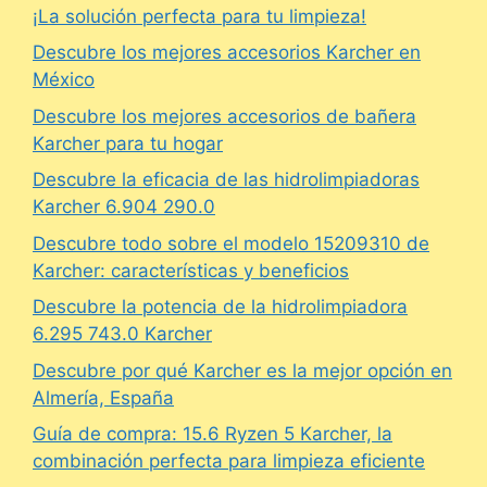
¡La solución perfecta para tu limpieza!
Descubre los mejores accesorios Karcher en
México
Descubre los mejores accesorios de bañera
Karcher para tu hogar
Descubre la eficacia de las hidrolimpiadoras
Karcher 6.904 290.0
Descubre todo sobre el modelo 15209310 de
Karcher: características y beneficios
Descubre la potencia de la hidrolimpiadora
6.295 743.0 Karcher
Descubre por qué Karcher es la mejor opción en
Almería, España
Guía de compra: 15.6 Ryzen 5 Karcher, la
combinación perfecta para limpieza eficiente