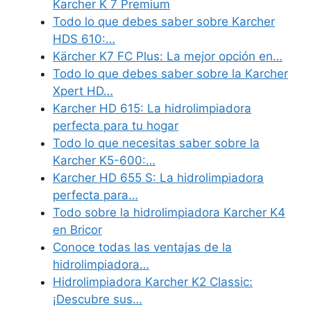
Karcher K 7 Premium
Todo lo que debes saber sobre Karcher
HDS 610:…
Kärcher K7 FC Plus: La mejor opción en…
Todo lo que debes saber sobre la Karcher
Xpert HD…
Karcher HD 615: La hidrolimpiadora
perfecta para tu hogar
Todo lo que necesitas saber sobre la
Karcher K5-600:…
Karcher HD 655 S: La hidrolimpiadora
perfecta para…
Todo sobre la hidrolimpiadora Karcher K4
en Bricor
Conoce todas las ventajas de la
hidrolimpiadora…
Hidrolimpiadora Karcher K2 Classic:
¡Descubre sus…