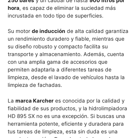
250 bares
y un caudal de hasta
900 litros por
hora
, es capaz de eliminar la suciedad más
incrustada en todo tipo de superficies.
Su motor
de inducción
de alta calidad garantiza
un rendimiento duradero y fiable, mientras que
su diseño robusto y compacto facilita su
transporte y almacenamiento. Además, cuenta
con una amplia gama de accesorios que
permiten adaptarla a diferentes tareas de
limpieza, desde el lavado de vehículos hasta la
limpieza de fachadas.
La
marca Karcher
es conocida por la calidad y
fiabilidad de sus productos, y la hidrolimpiadora
HD 895 SX no es una excepción. Si buscas una
herramienta potente, eficiente y duradera para
tus tareas de limpieza, esta sin duda es una