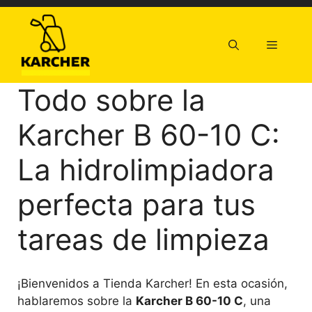
Saltar
al
contenido
Menú
Todo sobre la
Karcher B 60-10 C:
La hidrolimpiadora
perfecta para tus
tareas de limpieza
¡Bienvenidos a Tienda Karcher! En esta ocasión,
hablaremos sobre la
Karcher B 60-10 C
, una