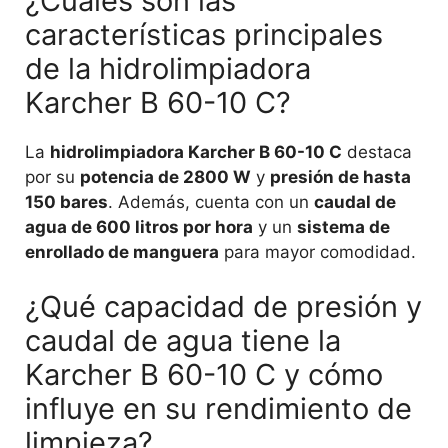
¿Cuáles son las
características principales
de la hidrolimpiadora
Karcher B 60-10 C?
La
hidrolimpiadora Karcher B 60-10 C
destaca
por su
potencia de 2800 W
y
presión de hasta
150 bares
. Además, cuenta con un
caudal de
agua de 600 litros por hora
y un
sistema de
enrollado de manguera
para mayor comodidad.
¿Qué capacidad de presión y
caudal de agua tiene la
Karcher B 60-10 C y cómo
influye en su rendimiento de
limpieza?