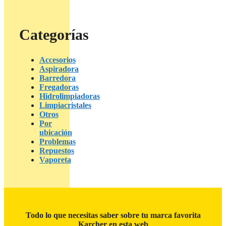
Categorías
Accesorios
Aspiradora
Barredora
Fregadoras
Hidrolimpiadoras
Limpiacristales
Otros
Por
ubicación
Problemas
Repuestos
Vaporeta
Todo lo que necesitas saber sobre tu marca favorita
Karcher en esta web