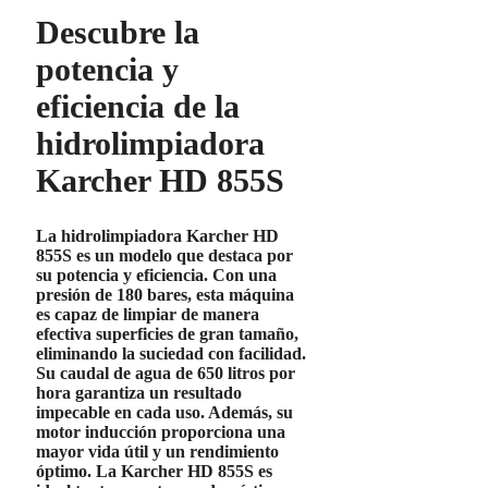
Descubre la
potencia y
eficiencia de la
hidrolimpiadora
Karcher HD 855S
La
hidrolimpiadora Karcher HD
855S
es un modelo que destaca por
su potencia y eficiencia. Con una
presión de
180 bares
, esta máquina
es capaz de limpiar de manera
efectiva superficies de gran tamaño,
eliminando la suciedad con facilidad.
Su caudal de agua de
650 litros por
hora
garantiza un resultado
impecable en cada uso. Además, su
motor
inducción
proporciona una
mayor vida útil y un rendimiento
óptimo. La
Karcher HD 855S
es