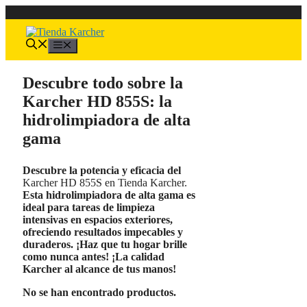
Saltar
al
contenido
Menú
Descubre todo sobre la
Karcher HD 855S: la
hidrolimpiadora de alta
gama
Descubre la potencia y eficacia del
Karcher HD 855S en Tienda Karcher.
Esta hidrolimpiadora de alta gama es
ideal para tareas de limpieza
intensivas en espacios exteriores,
ofreciendo resultados impecables y
duraderos. ¡Haz que tu hogar brille
como nunca antes!
¡La calidad
Karcher al alcance de tus manos!
No se han encontrado productos.