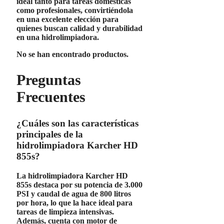
ideal tanto para tareas domésticas
como profesionales, convirtiéndola
en una excelente elección para
quienes buscan calidad y durabilidad
en una hidrolimpiadora.
No se han encontrado productos.
Preguntas
Frecuentes
¿Cuáles son las características
principales de la
hidrolimpiadora Karcher HD
855s?
La
hidrolimpiadora Karcher HD
855s
destaca por su
potencia de 3.000
PSI
y
caudal de agua de 800 litros
por hora
, lo que la hace ideal para
tareas de limpieza intensivas.
Además, cuenta con
motor de