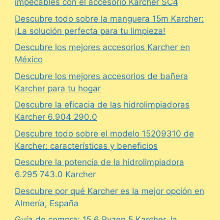
impecables con el accesorio Karcher SC4
Descubre todo sobre la manguera 15m Karcher:
¡La solución perfecta para tu limpieza!
Descubre los mejores accesorios Karcher en
México
Descubre los mejores accesorios de bañera
Karcher para tu hogar
Descubre la eficacia de las hidrolimpiadoras
Karcher 6.904 290.0
Descubre todo sobre el modelo 15209310 de
Karcher: características y beneficios
Descubre la potencia de la hidrolimpiadora
6.295 743.0 Karcher
Descubre por qué Karcher es la mejor opción en
Almería, España
Guía de compra: 15.6 Ryzen 5 Karcher, la