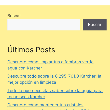
Buscar
Buscar
Últimos Posts
Descubre cómo limpiar tus alfombras verde
agua con Karcher
Descubre todo sobre la 6.295-761.0 Karcher: la
mejor opción en limpieza
Todo lo que necesitas saber sobre la aguja para
tocadiscos Karcher
Descubre cómo mantener tus cristales