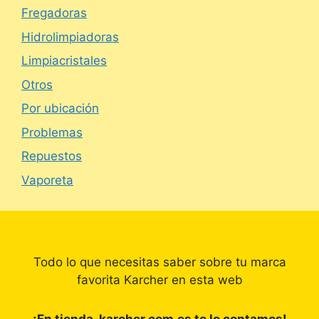
Fregadoras
Hidrolimpiadoras
Limpiacristales
Otros
Por ubicación
Problemas
Repuestos
Vaporeta
Todo lo que necesitas saber sobre tu marca
favorita Karcher en esta web
¡En tienda-karcher.com.es te lo contamos!