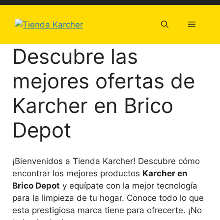
Saltar
al
Menú
contenido
Descubre las
mejores ofertas de
Karcher en Brico
Depot
¡Bienvenidos a Tienda Karcher! Descubre cómo
encontrar los mejores productos
Karcher en
Brico Depot
y equípate con la mejor tecnología
para la limpieza de tu hogar. Conoce todo lo que
esta prestigiosa marca tiene para ofrecerte. ¡No