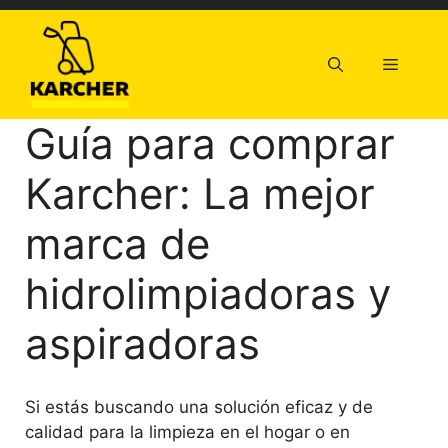
Saltar
al
contenido
Menú
Guía para comprar
Karcher: La mejor
marca de
hidrolimpiadoras y
aspiradoras
Si estás buscando una solución eficaz y de
calidad para la limpieza en el hogar o en