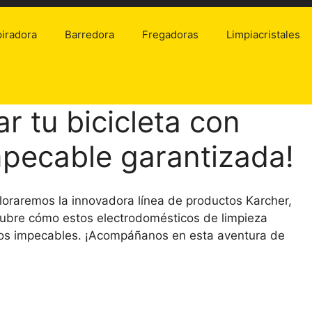
iradora
Barredora
Fregadoras
Limpiacristales
r tu bicicleta con
mpecable garantizada!
loraremos la innovadora línea de productos Karcher,
cubre cómo estos electrodomésticos de limpieza
ios impecables. ¡Acompáñanos en esta aventura de