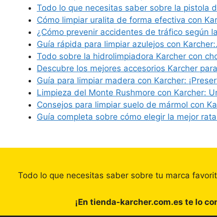
Todo lo que necesitas saber sobre la pistola 
Cómo limpiar uralita de forma efectiva con Ka
¿Cómo prevenir accidentes de tráfico según 
Guía rápida para limpiar azulejos con Karcher
Todo sobre la hidrolimpiadora Karcher con ch
Descubre los mejores accesorios Karcher para
Guía para limpiar madera con Karcher: ¡Preser
Limpieza del Monte Rushmore con Karcher: U
Consejos para limpiar suelo de mármol con K
Guía completa sobre cómo elegir la mejor rata
Todo lo que necesitas saber sobre tu marca favori
¡En tienda-karcher.com.es te lo c