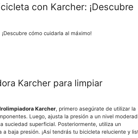
icicleta con Karcher: ¡Descubre
:
¡Descubre cómo cuidarla al máximo!
dora Karcher para limpiar
drolimpiadora Karcher
, primero asegúrate de utilizar la
omponentes. Luego, ajusta la presión a un nivel modera
la suciedad superficial. Posteriormente, utiliza un
 baja presión. ¡Así tendrás tu bicicleta reluciente y lis