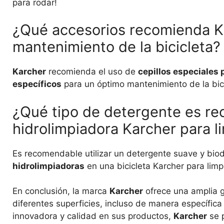
para rodar!
¿Qué accesorios recomienda K
mantenimiento de la bicicleta?
Karcher
recomienda el uso de
cepillos especiales 
específicos
para un óptimo mantenimiento de la bici
¿Qué tipo de detergente es re
hidrolimpiadora Karcher para li
Es recomendable utilizar un detergente suave y bi
hidrolimpiadoras
en una bicicleta Karcher para limpi
En conclusión, la marca
Karcher
ofrece una amplia g
diferentes superficies, incluso de manera específica 
innovadora y calidad en sus productos,
Karcher
se 