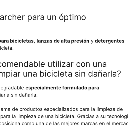
archer para un óptimo
para bicicletas
,
lanzas de alta presión
y
detergentes
cleta.
comendable utilizar con una
mpiar una bicicleta sin dañarla?
odegradable
especialmente formulado para
arla sin dañarla.
ama de productos especializados para la limpieza de
para la limpieza de una bicicleta. Gracias a su tecnolog
posiciona como una de las mejores marcas en el merca