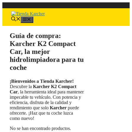
Saltar
al
contenido
Menú
Guía de compra:
Karcher K2 Compact
Car, la mejor
hidrolimpiadora para tu
coche
¡Bienvenidos a Tienda Karcher!
Descubre la
Karcher K2 Compact
Car
, la herramienta ideal para mantener
impecable tu vehículo. Con potencia y
eficiencia, disfruta de la calidad y
rendimiento que solo
Karcher
puede
ofrecerte. ¡Haz que tu coche luzca
como nuevo!
No se han encontrado productos.