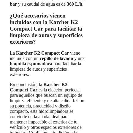
bar
y su caudal de agua es de
360 L/h
.
¿Qué accesorios vienen
incluidos con la Karcher K2
Compact Car para facilitar la
limpieza de autos y superficies
exteriores?
La
Karcher K2 Compact Car
viene
incluida con un
cepillo de lavado
y una
boquilla espumadora
para facilitar la
limpieza de autos y superficies
exteriores.
En conclusión, la
Karcher K2
Compact Car
es la elección perfecta
para aquellos que buscan un equipo de
limpieza eficiente y de alta calidad. Con
su potencia, practicidad y diseño
compacto, esta hidrolimpiadora se
convierte en la aliada ideal para
mantener impecable el exterior de tu
vehículo y otros espacios exteriores de
tu hogar. ¡Confía en la tradición y la