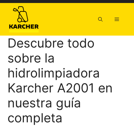
Saltar
al
contenido
Menú
Descubre todo
sobre la
hidrolimpiadora
Karcher A2001 en
nuestra guía
completa