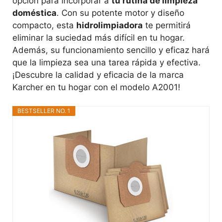
opción para incorporar a
tu rutina de limpieza
doméstica
. Con su potente motor y diseño
compacto, esta
hidrolimpiadora
te permitirá
eliminar la suciedad más difícil en tu hogar.
Además, su funcionamiento sencillo y eficaz hará
que la limpieza sea una tarea rápida y efectiva.
¡Descubre la calidad y eficacia de la marca
Karcher en tu hogar con el modelo A2001!
BESTSELLER NO. 1