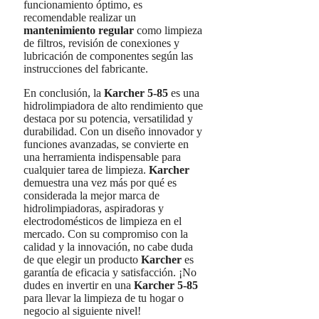
funcionamiento óptimo, es
recomendable realizar un
mantenimiento regular
como limpieza
de filtros, revisión de conexiones y
lubricación de componentes según las
instrucciones del fabricante.
En conclusión, la
Karcher 5-85
es una
hidrolimpiadora de alto rendimiento que
destaca por su potencia, versatilidad y
durabilidad. Con un diseño innovador y
funciones avanzadas, se convierte en
una herramienta indispensable para
cualquier tarea de limpieza.
Karcher
demuestra una vez más por qué es
considerada la mejor marca de
hidrolimpiadoras, aspiradoras y
electrodomésticos de limpieza en el
mercado. Con su compromiso con la
calidad y la innovación, no cabe duda
de que elegir un producto
Karcher
es
garantía de eficacia y satisfacción. ¡No
dudes en invertir en una
Karcher 5-85
para llevar la limpieza de tu hogar o
negocio al siguiente nivel!