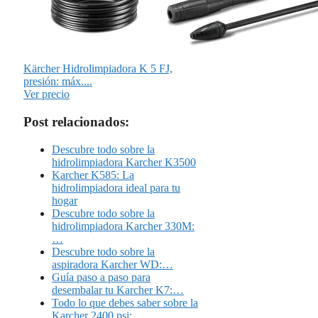
Kärcher Hidrolimpiadora K 5 FJ,
presión: máx....
Ver precio
Post relacionados:
Descubre todo sobre la
hidrolimpiadora Karcher K3500
Karcher K585: La
hidrolimpiadora ideal para tu
hogar
Descubre todo sobre la
hidrolimpiadora Karcher 330M:
…
Descubre todo sobre la
aspiradora Karcher WD:…
Guía paso a paso para
desembalar tu Karcher K7:…
Todo lo que debes saber sobre la
Karcher 2400 psi:…