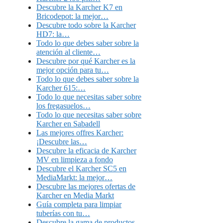
Descubre la Karcher K7 en
Bricodepot: la mejor…
Descubre todo sobre la Karcher
HD7: la…
Todo lo que debes saber sobre la
atención al cliente…
Descubre por qué Karcher es la
mejor opción para tu…
Todo lo que debes saber sobre la
Karcher 615:…
Todo lo que necesitas saber sobre
los fregasuelos…
Todo lo que necesitas saber sobre
Karcher en Sabadell
Las mejores offres Karcher:
¡Descubre las…
Descubre la eficacia de Karcher
MV en limpieza a fondo
Descubre el Karcher SC5 en
MediaMarkt: la mejor…
Descubre las mejores ofertas de
Karcher en Media Markt
Guía completa para limpiar
tuberías con tu…
Descubre la gama de productos