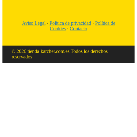
Aviso Legal
·
Política de privacidad
·
Política de
Cookies
·
Contacto
© 2026 tienda-karcher.com.es Todos los derechos
reservados