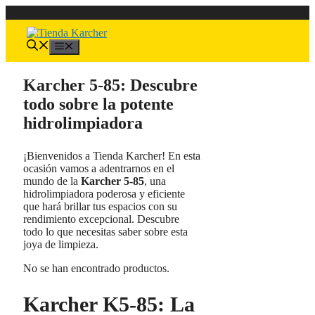
Saltar
al
contenido
Menú
Karcher 5-85: Descubre
todo sobre la potente
hidrolimpiadora
¡Bienvenidos a Tienda Karcher! En esta
ocasión vamos a adentrarnos en el
mundo de la
Karcher 5-85
, una
hidrolimpiadora poderosa y eficiente
que hará brillar tus espacios con su
rendimiento excepcional. Descubre
todo lo que necesitas saber sobre esta
joya de limpieza.
No se han encontrado productos.
Karcher K5-85: La