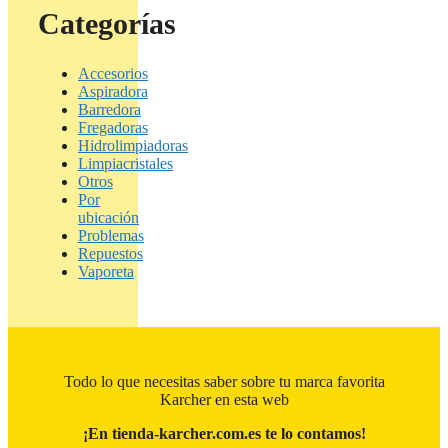
Categorías
Accesorios
Aspiradora
Barredora
Fregadoras
Hidrolimpiadoras
Limpiacristales
Otros
Por
ubicación
Problemas
Repuestos
Vaporeta
Todo lo que necesitas saber sobre tu marca favorita
Karcher en esta web
¡En tienda-karcher.com.es te lo contamos!