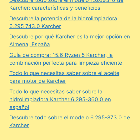
Descubre todo sobre el modelo 15209310 de
Karcher: características y beneficios
Descubre la potencia de la hidrolimpiadora
6.295 743.0 Karcher
Descubre por qué Karcher es la mejor opción en
Almería, España
Guía de compra: 15.6 Ryzen 5 Karcher, la
combinación perfecta para limpieza eficiente
Todo lo que necesitas saber sobre el aceite
para motor de Karcher
Todo lo que necesitas saber sobre la
hidrolimpiadora Karcher 6.295-360.0 en
español
Descubre todo sobre el modelo 6.295-873.0 de
Karcher