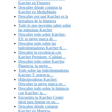
Karcher en Figueres
Descubre dónde comprar tu
Karcher en MediaMarkt
Descubre por qué Karcher es la
herradura de la limpieza
Todo lo que necesitas saber sobre
las máquinas Karcher
Descubre todo sobre Kärcher-
ES: la mejor marca de…
Descubre todo sobre las
hidrolimpiadoras Karcher K…
Descubre la excelencia con
Karcher Premium: ¡Calidad…
Descubre todo sobre Karcher
Plasencia: la mejor…
Todo sobre las hidrolimpiadoras
Karcher T: potencia…
Hidrolavadoras Karcher:
Descubre la mejor marca en…
Descubre todo sobre la limpieza
con Karcher: la…
Encuentra tu Karcher Center
ideal para limpiar en un…
Descubre dónde comprar
Karcher en Manresa