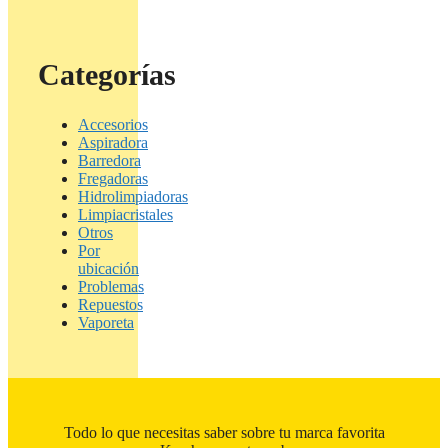
Categorías
Accesorios
Aspiradora
Barredora
Fregadoras
Hidrolimpiadoras
Limpiacristales
Otros
Por
ubicación
Problemas
Repuestos
Vaporeta
Todo lo que necesitas saber sobre tu marca favorita