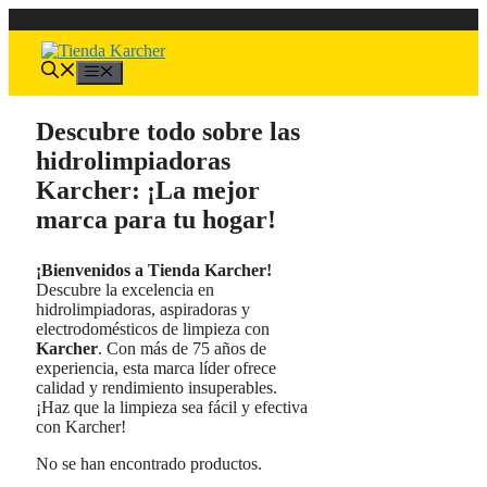
Saltar
al
contenido
Menú
Descubre todo sobre las
hidrolimpiadoras
Karcher: ¡La mejor
marca para tu hogar!
¡Bienvenidos a Tienda Karcher!
Descubre la excelencia en
hidrolimpiadoras, aspiradoras y
electrodomésticos de limpieza con
Karcher
. Con más de 75 años de
experiencia, esta marca líder ofrece
calidad y rendimiento insuperables.
¡Haz que la limpieza sea fácil y efectiva
con Karcher!
No se han encontrado productos.