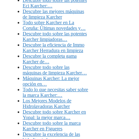
Descubre todo sobre las potentes
Eci Karcher:…
Descubre las mejores máquinas
de limpieza Karcher
Todo sobre Karcher en La
Coruña: Últimas novedades y…
Descubre todo sobre las potentes
Karcher limpiadoras…
Descubre la eficiencia de Immo
Karcher Herradura en limpieza
Descubre la completa gama
Karcher de…
Descubre todo sobre las
máquinas de limpieza Karcher…
Máquinas Karcher: La mejor
opción en…
Todo lo que necesitas saber sobre
la marca Karcher:…
Los Mejores Modelos de
Hidrolavadoras Karcher
Descubre todo sobre Karcher en
Yopal: la mejor marca…
Descubre todo sobre la marca
Karcher en Figueres
Descubre la excelencia de las