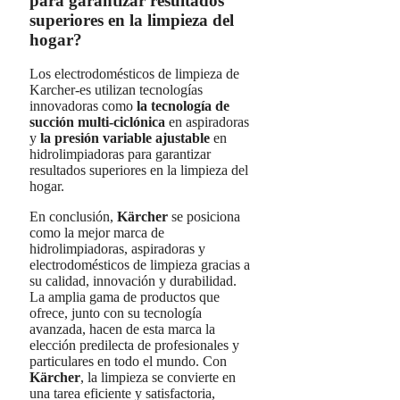
para garantizar resultados
superiores en la limpieza del
hogar?
Los electrodomésticos de limpieza de
Karcher-es utilizan tecnologías
innovadoras como
la tecnología de
succión multi-ciclónica
en aspiradoras
y
la presión variable ajustable
en
hidrolimpiadoras para garantizar
resultados superiores en la limpieza del
hogar.
En conclusión,
Kärcher
se posiciona
como la mejor marca de
hidrolimpiadoras, aspiradoras y
electrodomésticos de limpieza gracias a
su calidad, innovación y durabilidad.
La amplia gama de productos que
ofrece, junto con su tecnología
avanzada, hacen de esta marca la
elección predilecta de profesionales y
particulares en todo el mundo. Con
Kärcher
, la limpieza se convierte en
una tarea eficiente y satisfactoria,