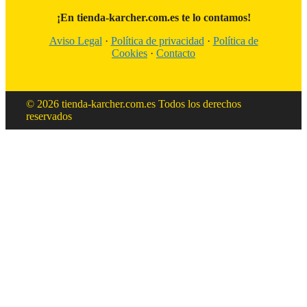
¡En tienda-karcher.com.es te lo contamos!
Aviso Legal
·
Política de privacidad
·
Política de
Cookies
·
Contacto
© 2026 tienda-karcher.com.es Todos los derechos
reservados