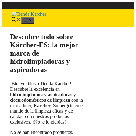
Saltar
al
contenido
Menú
Descubre todo sobre
Kärcher-ES: la mejor
marca de
hidrolimpiadoras y
aspiradoras
¡Bienvenidos a Tienda Karcher!
Descubre la excelencia en
hidrolimpiadoras
,
aspiradoras
y
electrodomésticos de limpieza
con la
marca líder,
Karcher
. Sumérgete en el
mundo de la limpieza eficaz y de
calidad con nuestros productos
exclusivos. ¡No te lo pierdas!
No se han encontrado productos.