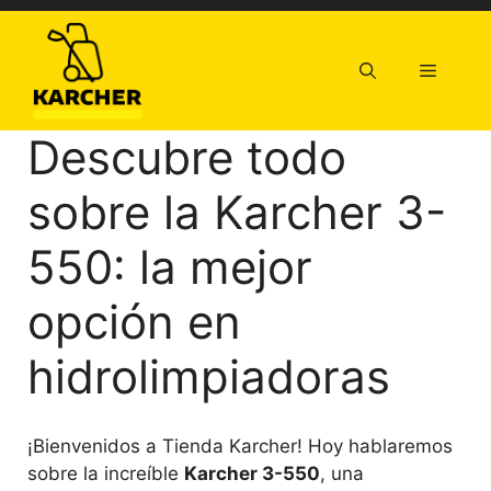
Saltar
al
contenido
Menú
Descubre todo
sobre la Karcher 3-
550: la mejor
opción en
hidrolimpiadoras
¡Bienvenidos a Tienda Karcher! Hoy hablaremos
sobre la increíble
Karcher 3-550
, una